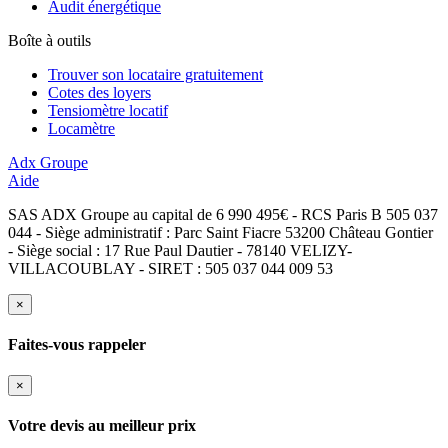
Audit énergétique
Boîte à outils
Trouver son locataire gratuitement
Cotes des loyers
Tensiomètre locatif
Locamètre
Adx Groupe
Aide
SAS ADX Groupe au capital de 6 990 495€ - RCS Paris B 505 037
044 - Siège administratif : Parc Saint Fiacre 53200 Château Gontier
- Siège social : 17 Rue Paul Dautier - 78140 VELIZY-
VILLACOUBLAY - SIRET : 505 037 044 009 53
×
Faites-vous rappeler
×
Votre devis au meilleur prix