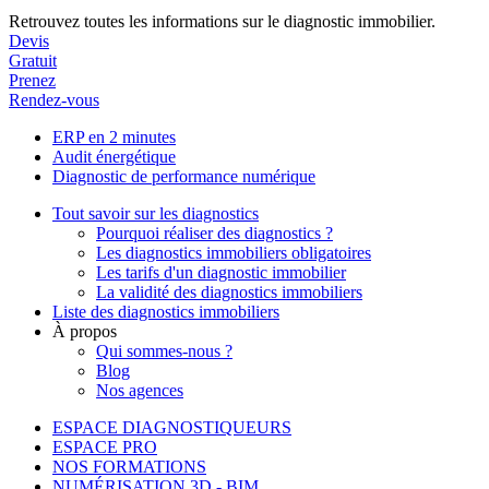
Retrouvez toutes les informations sur le diagnostic immobilier.
Devis
Gratuit
Prenez
Rendez-vous
ERP en 2 minutes
Audit énergétique
Diagnostic de performance numérique
Tout savoir sur les diagnostics
Pourquoi réaliser des diagnostics ?
Les diagnostics immobiliers obligatoires
Les tarifs d'un diagnostic immobilier
La validité des diagnostics immobiliers
Liste des diagnostics immobiliers
À propos
Qui sommes-nous ?
Blog
Nos agences
ESPACE DIAGNOSTIQUEURS
ESPACE PRO
NOS FORMATIONS
NUMÉRISATION 3D - BIM