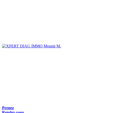
Mounir M.
Prenez
Rendez-vous