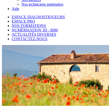
Nos techniciens partenaires
Aide
ESPACE DIAGNOSTIQUEURS
ESPACE PRO
NOS FORMATIONS
NUMÉRISATION 3D - BIM
ACTUALITÉS DIVERSES
CONTACTEZ-NOUS