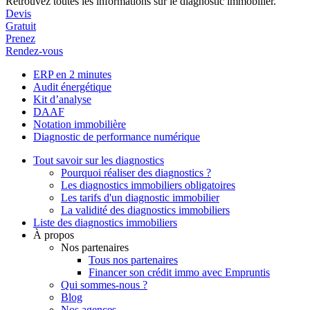
Retrouvez toutes les informations sur le diagnostic immobilier.
Devis
Gratuit
Prenez
Rendez-vous
ERP en 2 minutes
Audit énergétique
Kit d’analyse
DAAF
Notation immobilière
Diagnostic de performance numérique
Tout savoir sur les diagnostics
Pourquoi réaliser des diagnostics ?
Les diagnostics immobiliers obligatoires
Les tarifs d'un diagnostic immobilier
La validité des diagnostics immobiliers
Liste des diagnostics immobiliers
À propos
Nos partenaires
Tous nos partenaires
Financer son crédit immo avec Empruntis
Qui sommes-nous ?
Blog
Nos agences