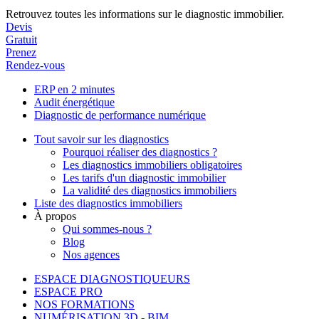
Retrouvez toutes les informations sur le diagnostic immobilier.
Devis
Gratuit
Prenez
Rendez-vous
ERP en 2 minutes
Audit énergétique
Diagnostic de performance numérique
Tout savoir sur les diagnostics
Pourquoi réaliser des diagnostics ?
Les diagnostics immobiliers obligatoires
Les tarifs d'un diagnostic immobilier
La validité des diagnostics immobiliers
Liste des diagnostics immobiliers
À propos
Qui sommes-nous ?
Blog
Nos agences
ESPACE DIAGNOSTIQUEURS
ESPACE PRO
NOS FORMATIONS
NUMÉRISATION 3D - BIM