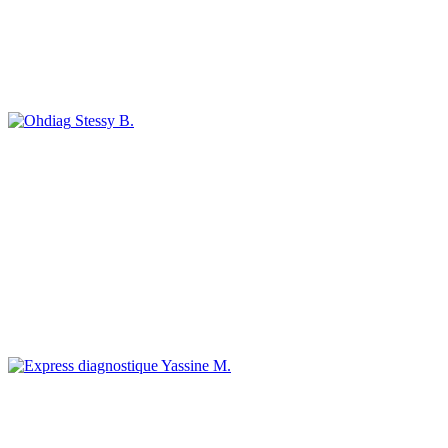
Stessy B.
Yassine M.