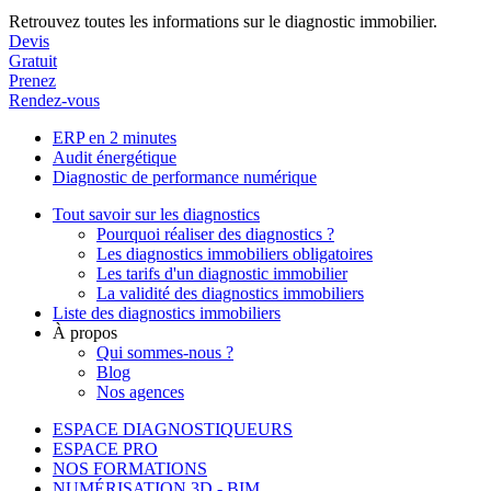
Retrouvez toutes les informations sur le diagnostic immobilier.
Devis
Gratuit
Prenez
Rendez-vous
ERP en 2 minutes
Audit énergétique
Diagnostic de performance numérique
Tout savoir sur les diagnostics
Pourquoi réaliser des diagnostics ?
Les diagnostics immobiliers obligatoires
Les tarifs d'un diagnostic immobilier
La validité des diagnostics immobiliers
Liste des diagnostics immobiliers
À propos
Qui sommes-nous ?
Blog
Nos agences
ESPACE DIAGNOSTIQUEURS
ESPACE PRO
NOS FORMATIONS
NUMÉRISATION 3D - BIM