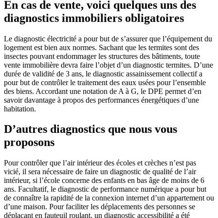
En cas de vente, voici quelques uns des
diagnostics immobiliers obligatoires
Le diagnostic électricité a pour but de s’assurer que l’équipement du
logement est bien aux normes. Sachant que les termites sont des
insectes pouvant endommager les structures des bâtiments, toute
vente immobilière devra faire l’objet d’un diagnostic termites. D’une
durée de validité de 3 ans, le diagnostic assainissement collectif a
pour but de contrôler le traitement des eaux usées pour l’ensemble
des biens. Accordant une notation de A à G, le DPE permet d’en
savoir davantage à propos des performances énergétiques d’une
habitation.
D’autres diagnostics que nous vous
proposons
Pour contrôler que l’air intérieur des écoles et crèches n’est pas
vicié, il sera nécessaire de faire un diagnostic de qualité de l’air
intérieur, si l’école concerne des enfants en bas âge de moins de 6
ans. Facultatif, le diagnostic de performance numérique a pour but
de connaître la rapidité de la connexion internet d’un appartement ou
d’une maison. Pour faciliter les déplacements des personnes se
déplaçant en fauteuil roulant, un diagnostic accessibilité a été