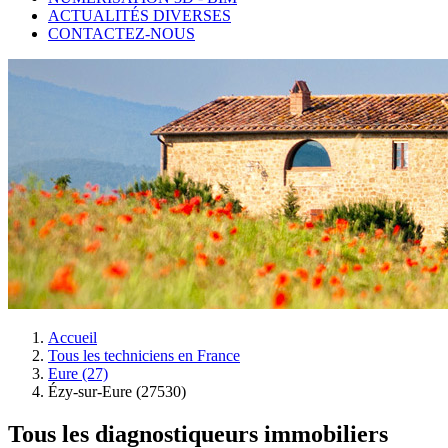
ACTUALITÉS DIVERSES
CONTACTEZ-NOUS
Accueil
Tous les techniciens en France
Eure (27)
Ézy-sur-Eure (27530)
Tous les diagnostiqueurs immobiliers