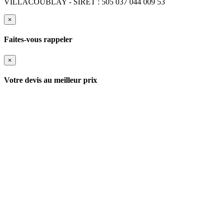
VILLACOUBLAY - SIRET : 505 037 044 009 53
×
Faites-vous rappeler
×
Votre devis au meilleur prix