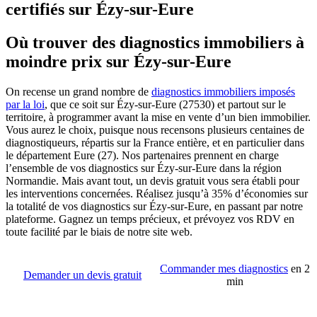
certifiés sur Ézy-sur-Eure
Où trouver des diagnostics immobiliers à
moindre prix sur Ézy-sur-Eure
On recense un grand nombre de
diagnostics immobiliers imposés
par la loi
, que ce soit sur Ézy-sur-Eure (27530) et partout sur le
territoire, à programmer avant la mise en vente d’un bien immobilier.
Vous aurez le choix, puisque nous recensons plusieurs centaines de
diagnostiqueurs, répartis sur la France entière, et en particulier dans
le département Eure (27). Nos partenaires prennent en charge
l’ensemble de vos diagnostics sur Ézy-sur-Eure dans la région
Normandie. Mais avant tout, un devis gratuit vous sera établi pour
les interventions concernées. Réalisez jusqu’à 35% d’économies sur
la totalité de vos diagnostics sur Ézy-sur-Eure, en passant par notre
plateforme. Gagnez un temps précieux, et prévoyez vos RDV en
toute facilité par le biais de notre site web.
Commander mes diagnostics
en 2
Demander un devis gratuit
min