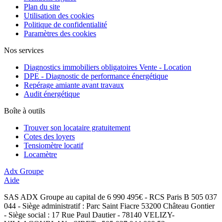
Plan du site
Utilisation des cookies
Politique de confidentialité
Paramètres des cookies
Nos services
Diagnostics immobiliers obligatoires Vente - Location
DPE - Diagnostic de performance énergétique
Repérage amiante avant travaux
Audit énergétique
Boîte à outils
Trouver son locataire gratuitement
Cotes des loyers
Tensiomètre locatif
Locamètre
Adx Groupe
Aide
SAS ADX Groupe au capital de 6 990 495€ - RCS Paris B 505 037
044 - Siège administratif : Parc Saint Fiacre 53200 Château Gontier
- Siège social : 17 Rue Paul Dautier - 78140 VELIZY-