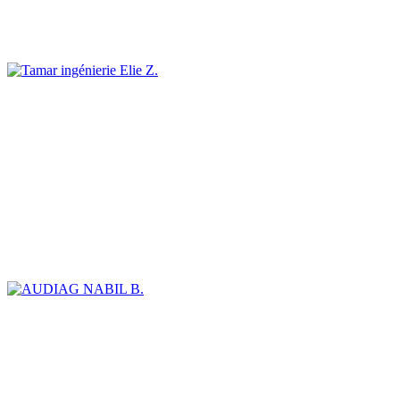
Elie Z.
NABIL B.