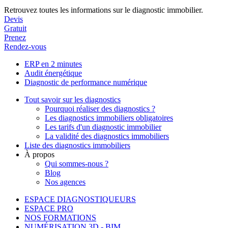
Retrouvez toutes les informations sur le diagnostic immobilier.
Devis
Gratuit
Prenez
Rendez-vous
ERP en 2 minutes
Audit énergétique
Diagnostic de performance numérique
Tout savoir sur les diagnostics
Pourquoi réaliser des diagnostics ?
Les diagnostics immobiliers obligatoires
Les tarifs d'un diagnostic immobilier
La validité des diagnostics immobiliers
Liste des diagnostics immobiliers
À propos
Qui sommes-nous ?
Blog
Nos agences
ESPACE DIAGNOSTIQUEURS
ESPACE PRO
NOS FORMATIONS
NUMÉRISATION 3D - BIM