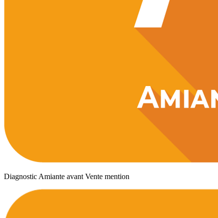
Diagnostic Amiante avant Vente mention