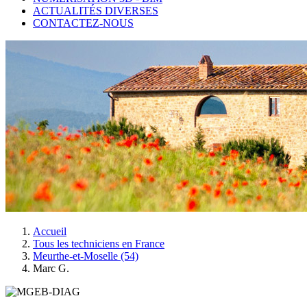
ACTUALITÉS DIVERSES
CONTACTEZ-NOUS
Accueil
Tous les techniciens en France
Meurthe-et-Moselle (54)
Marc G.