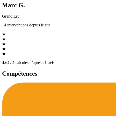
Marc G.
Grand Est
14
interventions
depuis le site
★
★
★
★
★
4.64
/ 5
calculés d’après
21
avis
Compétences