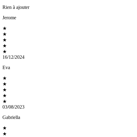
Rien à ajouter
Jerome
★
★
★
★
★
16/12/2024
Eva
★
★
★
★
★
03/08/2023
Gabriella
★
★