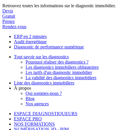
Retrouvez toutes les informations sur le diagnostic immobilier.
Devis
Gratuit
Prenez
Rendez-vous
ERP en 2 minutes
Audit énergétique
Diagnostic de performance numérique
Tout savoir sur les diagnostics
Pourquoi réaliser des diagnostics ?
Les diagnostics immobiliers obligatoires
Les tarifs d'un diagnostic immobilier
La validité des diagnostics immobiliers
Liste des diagnostics immobiliers
À propos
Qui sommes-nous ?
Blog
Nos agences
ESPACE DIAGNOSTIQUEURS
ESPACE PRO
NOS FORMATIONS
NUMÉRISATION 3D - BIM