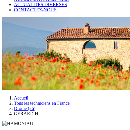
ACTUALITÉS DIVERSES
CONTACTEZ-NOUS
Accueil
Tous les techniciens en France
Drôme (26)
GERARD H.