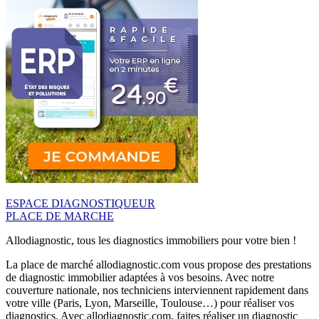
ESPACE DIAGNOSTIQUEUR
PLACE DE MARCHE
Allodiagnostic, tous les diagnostics immobiliers pour votre bien !
La place de marché allodiagnostic.com vous propose des prestations
de diagnostic immobilier adaptées à vos besoins. Avec notre
couverture nationale, nos techniciens interviennent rapidement dans
votre ville (Paris, Lyon, Marseille, Toulouse…) pour réaliser vos
diagnostics. Avec allodiagnostic.com, faites réaliser un diagnostic