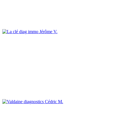
Jérôme V.
Cédric M.