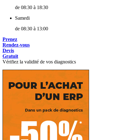
de
08:30
à
18:30
Samedi
de
08:30
à
13:00
Prenez
Rendez-vous
Devis
Gratuit
Vérifiez la validité de vos diagnostics