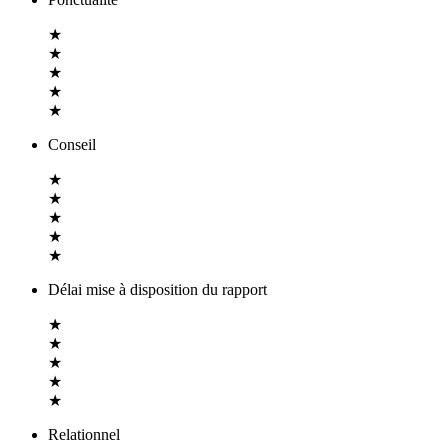
★
★
★
★
★
Conseil
★
★
★
★
★
Délai mise à disposition du rapport
★
★
★
★
★
Relationnel