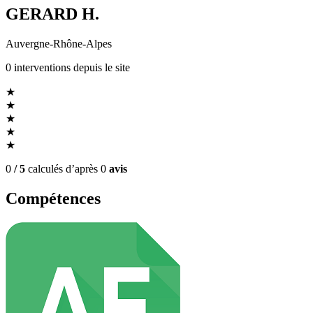
GERARD H.
Auvergne-Rhône-Alpes
0
interventions
depuis le site
★
★
★
★
★
0
/ 5
calculés d’après
0
avis
Compétences