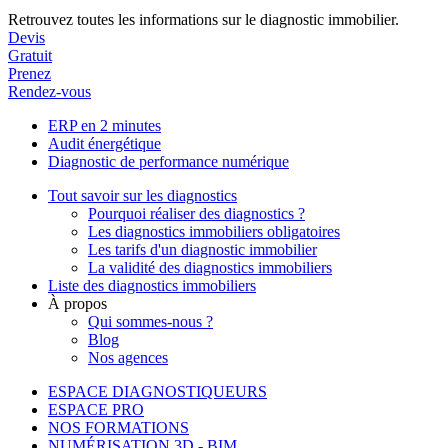
Retrouvez toutes les informations sur le diagnostic immobilier.
Devis
Gratuit
Prenez
Rendez-vous
ERP en 2 minutes
Audit énergétique
Diagnostic de performance numérique
Tout savoir sur les diagnostics
Pourquoi réaliser des diagnostics ?
Les diagnostics immobiliers obligatoires
Les tarifs d'un diagnostic immobilier
La validité des diagnostics immobiliers
Liste des diagnostics immobiliers
À propos
Qui sommes-nous ?
Blog
Nos agences
ESPACE DIAGNOSTIQUEURS
ESPACE PRO
NOS FORMATIONS
NUMÉRISATION 3D - BIM