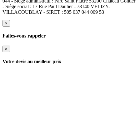
044 - Siège administratif : Parc Saint Fiacre 53200 Château Gontier
- Siège social : 17 Rue Paul Dautier - 78140 VELIZY-
VILLACOUBLAY - SIRET : 505 037 044 009 53
×
Faites-vous rappeler
×
Votre devis au meilleur prix