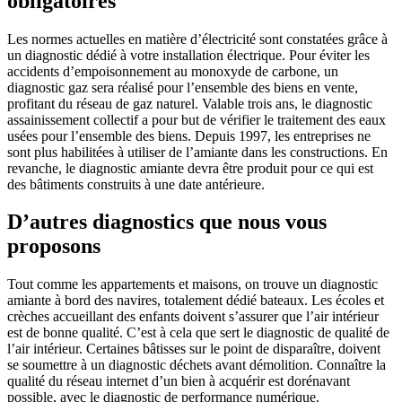
obligatoires
Les normes actuelles en matière d’électricité sont constatées grâce à
un diagnostic dédié à votre installation électrique. Pour éviter les
accidents d’empoisonnement au monoxyde de carbone, un
diagnostic gaz sera réalisé pour l’ensemble des biens en vente,
profitant du réseau de gaz naturel. Valable trois ans, le diagnostic
assainissement collectif a pour but de vérifier le traitement des eaux
usées pour l’ensemble des biens. Depuis 1997, les entreprises ne
sont plus habilitées à utiliser de l’amiante dans les constructions. En
revanche, le diagnostic amiante devra être produit pour ce qui est
des bâtiments construits à une date antérieure.
D’autres diagnostics que nous vous
proposons
Tout comme les appartements et maisons, on trouve un diagnostic
amiante à bord des navires, totalement dédié bateaux. Les écoles et
crèches accueillant des enfants doivent s’assurer que l’air intérieur
est de bonne qualité. C’est à cela que sert le diagnostic de qualité de
l’air intérieur. Certaines bâtisses sur le point de disparaître, doivent
se soumettre à un diagnostic déchets avant démolition. Connaître la
qualité du réseau internet d’un bien à acquérir est dorénavant
possible, avec le diagnostic de performance numérique.