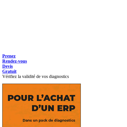
Prenez
Rendez-vous
Devis
Gratuit
Vérifiez la validité de vos diagnostics