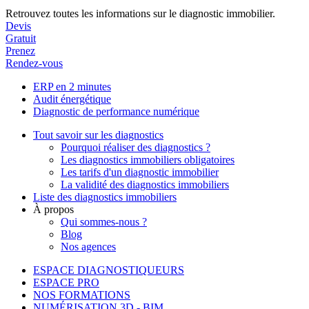
Retrouvez toutes les informations sur le diagnostic immobilier.
Devis
Gratuit
Prenez
Rendez-vous
ERP en 2 minutes
Audit énergétique
Diagnostic de performance numérique
Tout savoir sur les diagnostics
Pourquoi réaliser des diagnostics ?
Les diagnostics immobiliers obligatoires
Les tarifs d'un diagnostic immobilier
La validité des diagnostics immobiliers
Liste des diagnostics immobiliers
À propos
Qui sommes-nous ?
Blog
Nos agences
ESPACE DIAGNOSTIQUEURS
ESPACE PRO
NOS FORMATIONS
NUMÉRISATION 3D - BIM