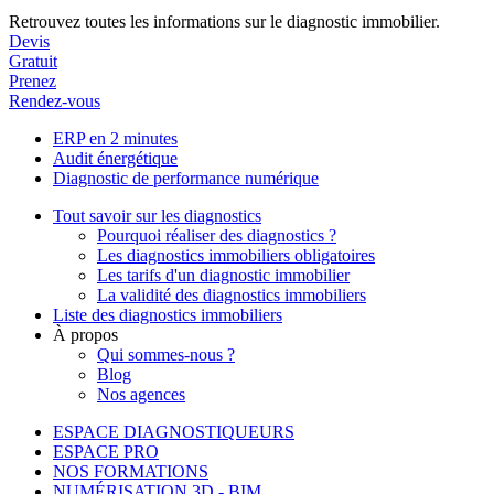
Retrouvez toutes les informations sur le diagnostic immobilier.
Devis
Gratuit
Prenez
Rendez-vous
ERP en 2 minutes
Audit énergétique
Diagnostic de performance numérique
Tout savoir sur les diagnostics
Pourquoi réaliser des diagnostics ?
Les diagnostics immobiliers obligatoires
Les tarifs d'un diagnostic immobilier
La validité des diagnostics immobiliers
Liste des diagnostics immobiliers
À propos
Qui sommes-nous ?
Blog
Nos agences
ESPACE DIAGNOSTIQUEURS
ESPACE PRO
NOS FORMATIONS
NUMÉRISATION 3D - BIM