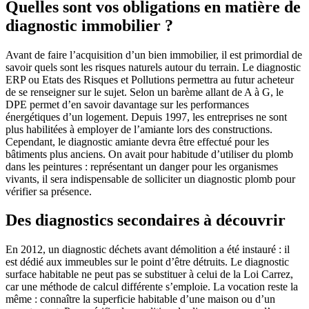
Quelles sont vos obligations en matière de
diagnostic immobilier ?
Avant de faire l’acquisition d’un bien immobilier, il est primordial de
savoir quels sont les risques naturels autour du terrain. Le diagnostic
ERP ou Etats des Risques et Pollutions permettra au futur acheteur
de se renseigner sur le sujet. Selon un barème allant de A à G, le
DPE permet d’en savoir davantage sur les performances
énergétiques d’un logement. Depuis 1997, les entreprises ne sont
plus habilitées à employer de l’amiante lors des constructions.
Cependant, le diagnostic amiante devra être effectué pour les
bâtiments plus anciens. On avait pour habitude d’utiliser du plomb
dans les peintures : représentant un danger pour les organismes
vivants, il sera indispensable de solliciter un diagnostic plomb pour
vérifier sa présence.
Des diagnostics secondaires à découvrir
En 2012, un diagnostic déchets avant démolition a été instauré : il
est dédié aux immeubles sur le point d’être détruits. Le diagnostic
surface habitable ne peut pas se substituer à celui de la Loi Carrez,
car une méthode de calcul différente s’emploie. La vocation reste la
même : connaître la superficie habitable d’une maison ou d’un