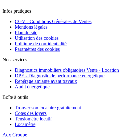
Infos pratiques
CGV - Conditions Générales de Ventes
Mentions légales
Plan du site
Utilisation des cookies
Politique de confidentialité
Paramètres des cookies
Nos services
Diagnostics immobiliers obligatoires Vente - Location
DPE - Diagnostic de performance énergétique
Repérage amiante avant travaux
Audit énergétique
Boîte à outils
Trouver son locataire gratuitement
Cotes des loyers
Tensiomètre locatif
Locamètre
Adx Groupe