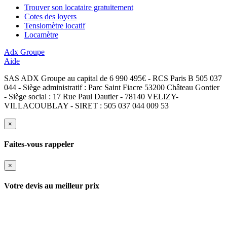
Trouver son locataire gratuitement
Cotes des loyers
Tensiomètre locatif
Locamètre
Adx Groupe
Aide
SAS ADX Groupe au capital de 6 990 495€ - RCS Paris B 505 037
044 - Siège administratif : Parc Saint Fiacre 53200 Château Gontier
- Siège social : 17 Rue Paul Dautier - 78140 VELIZY-
VILLACOUBLAY - SIRET : 505 037 044 009 53
×
Faites-vous rappeler
×
Votre devis au meilleur prix