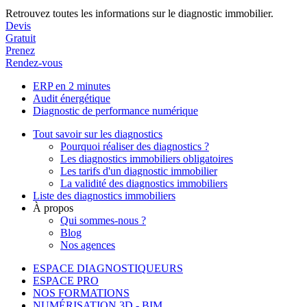
Retrouvez toutes les informations sur le diagnostic immobilier.
Devis
Gratuit
Prenez
Rendez-vous
ERP en 2 minutes
Audit énergétique
Diagnostic de performance numérique
Tout savoir sur les diagnostics
Pourquoi réaliser des diagnostics ?
Les diagnostics immobiliers obligatoires
Les tarifs d'un diagnostic immobilier
La validité des diagnostics immobiliers
Liste des diagnostics immobiliers
À propos
Qui sommes-nous ?
Blog
Nos agences
ESPACE DIAGNOSTIQUEURS
ESPACE PRO
NOS FORMATIONS
NUMÉRISATION 3D - BIM