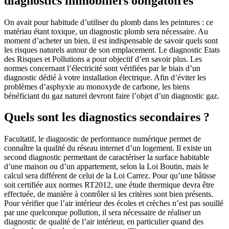
diagnostics immobiliers obligatoires
On avait pour habitude d’utiliser du plomb dans les peintures : ce
matériau étant toxique, un diagnostic plomb sera nécessaire. Au
moment d’acheter un bien, il est indispensable de savoir quels sont
les risques naturels autour de son emplacement. Le diagnostic Etats
des Risques et Pollutions a pour objectif d’en savoir plus. Les
normes concernant l’électricité sont vérifiées par le biais d’un
diagnostic dédié à votre installation électrique. Afin d’éviter les
problèmes d’asphyxie au monoxyde de carbone, les biens
bénéficiant du gaz naturel devront faire l’objet d’un diagnostic gaz.
Quels sont les diagnostics secondaires ?
Facultatif, le diagnostic de performance numérique permet de
connaître la qualité du réseau internet d’un logement. Il existe un
second diagnostic permettant de caractériser la surface habitable
d’une maison ou d’un appartement, selon la Loi Boutin, mais le
calcul sera différent de celui de la Loi Carrez. Pour qu’une bâtisse
soit certifiée aux normes RT2012, une étude thermique devra être
effectuée, de manière à contrôler si les critères sont bien présents.
Pour vérifier que l’air intérieur des écoles et crèches n’est pas souillé
par une quelconque pollution, il sera nécessaire de réaliser un
diagnostic de qualité de l’air intérieur, en particulier quand des