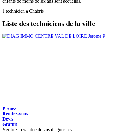
enfants de moins de six ans sont accueillis.
1 technicien à Chabris
Liste des techniciens de la ville
Jerome P.
Prenez
Rendez-vous
Devis
Gratuit
Vérifiez la validité de vos diagnostics