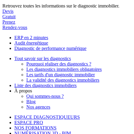
Retrouvez toutes les informations sur le diagnostic immobilier.
Devis
Gratuit
Prenez
Rendez-vous
ERP en 2 minutes
Audit énergétique
Diagnostic de performance numérique
Tout savoir sur les diagnostics
Pourquoi réaliser des diagnostics ?
Les diagnostics immobiliers obligatoires
Les tarifs d'un diagnostic immobilier
La validité des diagnostics immobiliers
Liste des diagnostics immobiliers
À propos
Qui sommes-nous ?
Blog
Nos agences
ESPACE DIAGNOSTIQUEURS
ESPACE PRO
NOS FORMATIONS
NUMÉRISATION 3D - BIM