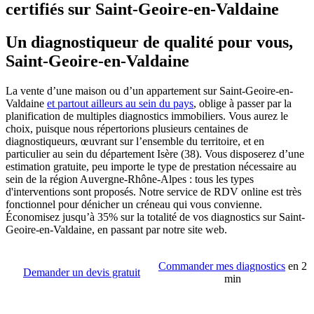
certifiés sur Saint-Geoire-en-Valdaine
Un diagnostiqueur de qualité pour vous,
Saint-Geoire-en-Valdaine
La vente d’une maison ou d’un appartement sur Saint-Geoire-en-
Valdaine
et partout ailleurs au sein du pays
, oblige à passer par la
planification de multiples diagnostics immobiliers. Vous aurez le
choix, puisque nous répertorions plusieurs centaines de
diagnostiqueurs, œuvrant sur l’ensemble du territoire, et en
particulier au sein du département Isère (38). Vous disposerez d’une
estimation gratuite, peu importe le type de prestation nécessaire au
sein de la région Auvergne-Rhône-Alpes : tous les types
d'interventions sont proposés. Notre service de RDV online est très
fonctionnel pour dénicher un créneau qui vous convienne.
Économisez jusqu’à 35% sur la totalité de vos diagnostics sur Saint-
Geoire-en-Valdaine, en passant par notre site web.
Commander mes diagnostics
en 2
Demander un devis gratuit
min