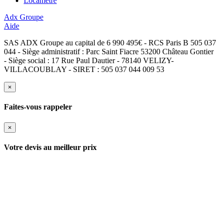
Locamètre
Adx Groupe
Aide
SAS ADX Groupe au capital de 6 990 495€ - RCS Paris B 505 037
044 - Siège administratif : Parc Saint Fiacre 53200 Château Gontier
- Siège social : 17 Rue Paul Dautier - 78140 VELIZY-
VILLACOUBLAY - SIRET : 505 037 044 009 53
×
Faites-vous rappeler
×
Votre devis au meilleur prix