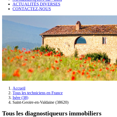
ACTUALITÉS DIVERSES
CONTACTEZ-NOUS
Accueil
Tous les techniciens en France
Isère (38)
Saint-Geoire-en-Valdaine (38620)
Tous les diagnostiqueurs immobiliers