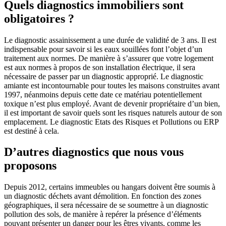
Quels diagnostics immobiliers sont
obligatoires ?
Le diagnostic assainissement a une durée de validité de 3 ans. Il est
indispensable pour savoir si les eaux souillées font l’objet d’un
traitement aux normes. De manière à s’assurer que votre logement
est aux normes à propos de son installation électrique, il sera
nécessaire de passer par un diagnostic approprié. Le diagnostic
amiante est incontournable pour toutes les maisons construites avant
1997, néanmoins depuis cette date ce matériau potentiellement
toxique n’est plus employé. Avant de devenir propriétaire d’un bien,
il est important de savoir quels sont les risques naturels autour de son
emplacement. Le diagnostic Etats des Risques et Pollutions ou ERP
est destiné à cela.
D’autres diagnostics que nous vous
proposons
Depuis 2012, certains immeubles ou hangars doivent être soumis à
un diagnostic déchets avant démolition. En fonction des zones
géographiques, il sera nécessaire de se soumettre à un diagnostic
pollution des sols, de manière à repérer la présence d’éléments
pouvant présenter un danger pour les êtres vivants, comme les