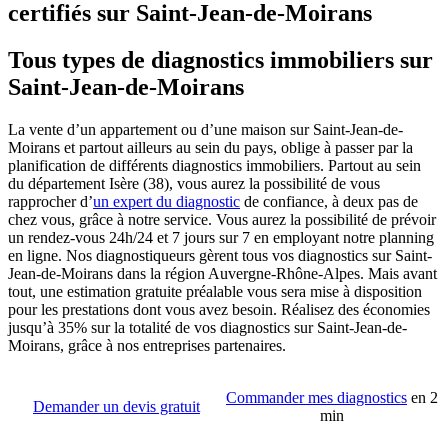
certifiés sur Saint-Jean-de-Moirans
Tous types de diagnostics immobiliers sur
Saint-Jean-de-Moirans
La vente d’un appartement ou d’une maison sur Saint-Jean-de-
Moirans et partout ailleurs au sein du pays, oblige à passer par la
planification de différents diagnostics immobiliers. Partout au sein
du département Isère (38), vous aurez la possibilité de vous
rapprocher d’
un expert du diagnostic
de confiance, à deux pas de
chez vous, grâce à notre service. Vous aurez la possibilité de prévoir
un rendez-vous 24h/24 et 7 jours sur 7 en employant notre planning
en ligne. Nos diagnostiqueurs gèrent tous vos diagnostics sur Saint-
Jean-de-Moirans dans la région Auvergne-Rhône-Alpes. Mais avant
tout, une estimation gratuite préalable vous sera mise à disposition
pour les prestations dont vous avez besoin. Réalisez des économies
jusqu’à 35% sur la totalité de vos diagnostics sur Saint-Jean-de-
Moirans, grâce à nos entreprises partenaires.
Commander mes diagnostics
en 2
Demander un devis gratuit
min