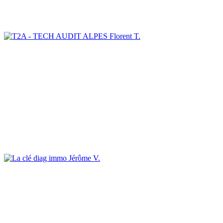
Florent T.
Jérôme V.