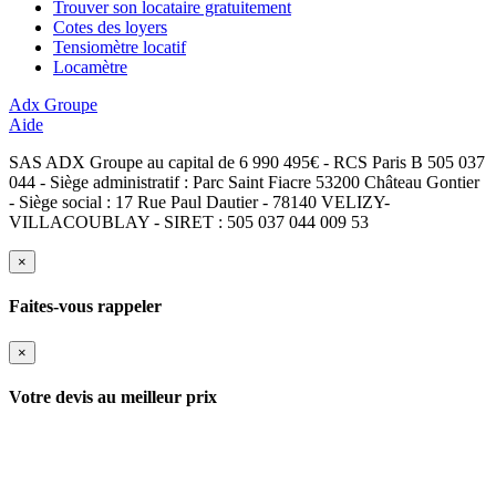
Trouver son locataire gratuitement
Cotes des loyers
Tensiomètre locatif
Locamètre
Adx Groupe
Aide
SAS ADX Groupe au capital de 6 990 495€ - RCS Paris B 505 037
044 - Siège administratif : Parc Saint Fiacre 53200 Château Gontier
- Siège social : 17 Rue Paul Dautier - 78140 VELIZY-
VILLACOUBLAY - SIRET : 505 037 044 009 53
×
Faites-vous rappeler
×
Votre devis au meilleur prix