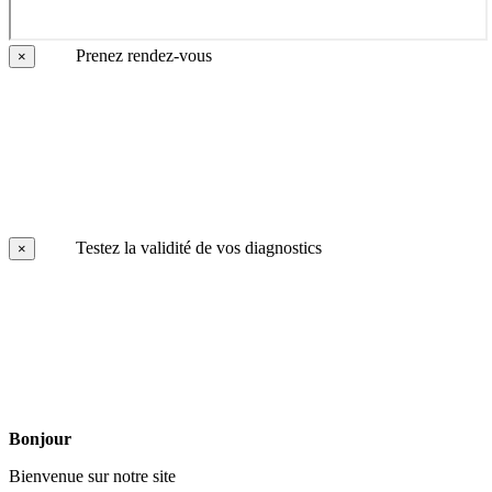
Prenez rendez-vous
×
Testez la validité de vos diagnostics
×
Bonjour
Bienvenue sur notre site