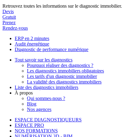
Retrouvez toutes les informations sur le diagnostic immobilier.
Devis
Gratuit
Prenez
Rendez-vous
ERP en 2 minutes
Audit énergétique
Diagnostic de performance numérique
Tout savoir sur les diagnostics
Pourquoi réaliser des diagnostics ?
Les diagnostics immobiliers obligatoires
Les tarifs d'un diagnostic immobilier
La validité des diagnostics immobiliers
Liste des diagnostics immobiliers
À propos
Qui sommes-nous ?
Blog
Nos agences
ESPACE DIAGNOSTIQUEURS
ESPACE PRO
NOS FORMATIONS
NUMÉRISATION 3D - BIM