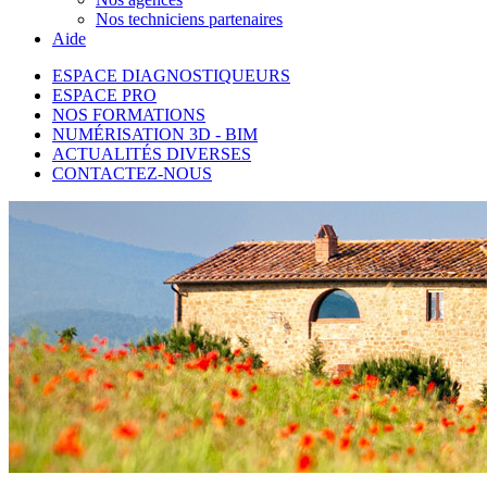
Nos techniciens partenaires
Aide
ESPACE DIAGNOSTIQUEURS
ESPACE PRO
NOS FORMATIONS
NUMÉRISATION 3D - BIM
ACTUALITÉS DIVERSES
CONTACTEZ-NOUS