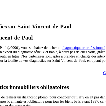
fiés sur Saint-Vincent-de-Paul
incent-de-Paul
-Paul (40990), vous souhaitez dénicher un
diagnostiqueur professionnel
 expert du diagnostic sérieux et fiable, à deux pas de chez vous, grâc
e outil en ligne. Nos partenaires sont aptes à prendre en charge des inte
 la totalité de vos diagnostics sur Saint-Vincent-de-Paul, en optant pou
C
tics immobiliers obligatoires
e de réaliser un diagnostic plomb, pour contrôler qu’il n’y en ait pas d
gnostic amiante est obligatoire pour tous les biens bâtis avant 1997, car 
itement des eaux usées.