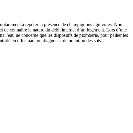
nt notamment à repérer la présence de champignons lignivores. Non
met de connaître la nature du débit internet d’un logement. Lors d’une
s l’eau ne concerne que les dispositifs de plomberie, pour pallier les
trôlé en effectuant un diagnostic de pollution des sols.