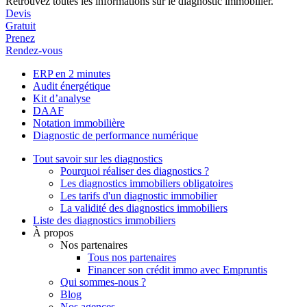
Retrouvez toutes les informations sur le diagnostic immobilier.
Devis
Gratuit
Prenez
Rendez-vous
ERP en 2 minutes
Audit énergétique
Kit d’analyse
DAAF
Notation immobilière
Diagnostic de performance numérique
Tout savoir sur les diagnostics
Pourquoi réaliser des diagnostics ?
Les diagnostics immobiliers obligatoires
Les tarifs d'un diagnostic immobilier
La validité des diagnostics immobiliers
Liste des diagnostics immobiliers
À propos
Nos partenaires
Tous nos partenaires
Financer son crédit immo avec Empruntis
Qui sommes-nous ?
Blog
Nos agences