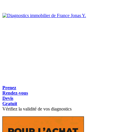
Jonas Y.
Prenez
Rendez-vous
Devis
Gratuit
Vérifiez la validité de vos diagnostics