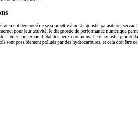
ons
énéralement demandé de se soumettre à un diagnostic parasitaire, serva
 internet pour leur activité, le diagnostic de performance numérique per
 de statuer concernant l’état des lieux communs. Le diagnostic plomb dan
s sont possiblement pollués par des hydrocarbures, et cela doit être con