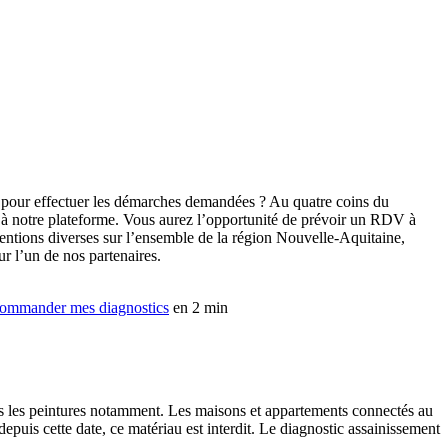
pour effectuer les démarches demandées ? Au quatre coins du
e à notre plateforme. Vous aurez l’opportunité de prévoir un RDV à
rventions diverses sur l’ensemble de la région Nouvelle-Aquitaine,
r l’un de nos partenaires.
ommander mes diagnostics
en 2 min
ans les peintures notamment. Les maisons et appartements connectés au
depuis cette date, ce matériau est interdit. Le diagnostic assainissement