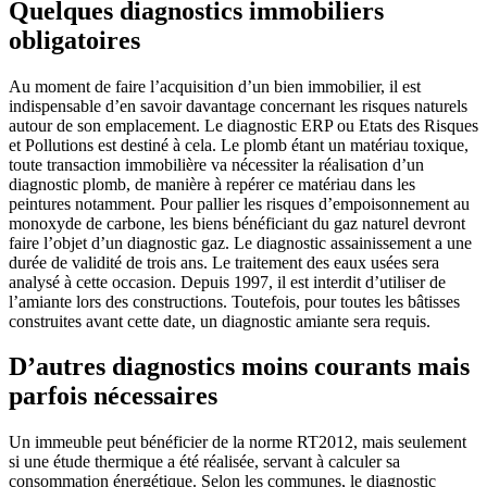
Quelques diagnostics immobiliers
obligatoires
Au moment de faire l’acquisition d’un bien immobilier, il est
indispensable d’en savoir davantage concernant les risques naturels
autour de son emplacement. Le diagnostic ERP ou Etats des Risques
et Pollutions est destiné à cela. Le plomb étant un matériau toxique,
toute transaction immobilière va nécessiter la réalisation d’un
diagnostic plomb, de manière à repérer ce matériau dans les
peintures notamment. Pour pallier les risques d’empoisonnement au
monoxyde de carbone, les biens bénéficiant du gaz naturel devront
faire l’objet d’un diagnostic gaz. Le diagnostic assainissement a une
durée de validité de trois ans. Le traitement des eaux usées sera
analysé à cette occasion. Depuis 1997, il est interdit d’utiliser de
l’amiante lors des constructions. Toutefois, pour toutes les bâtisses
construites avant cette date, un diagnostic amiante sera requis.
D’autres diagnostics moins courants mais
parfois nécessaires
Un immeuble peut bénéficier de la norme RT2012, mais seulement
si une étude thermique a été réalisée, servant à calculer sa
consommation énergétique. Selon les communes, le diagnostic