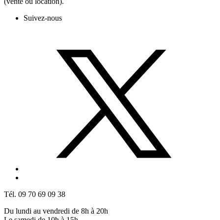
(vente ou location).
Suivez-nous
Tél. 09 70 69 09 38
Du lundi au vendredi de 8h à 20h
Le samedi de 10h à 15h