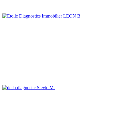
LEON B.
Stevie M.