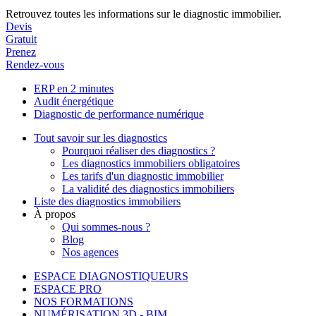
Retrouvez toutes les informations sur le diagnostic immobilier.
Devis
Gratuit
Prenez
Rendez-vous
ERP en 2 minutes
Audit énergétique
Diagnostic de performance numérique
Tout savoir sur les diagnostics
Pourquoi réaliser des diagnostics ?
Les diagnostics immobiliers obligatoires
Les tarifs d'un diagnostic immobilier
La validité des diagnostics immobiliers
Liste des diagnostics immobiliers
À propos
Qui sommes-nous ?
Blog
Nos agences
ESPACE DIAGNOSTIQUEURS
ESPACE PRO
NOS FORMATIONS
NUMÉRISATION 3D - BIM