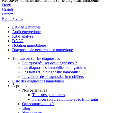
Retrouvez toutes les informations sur le diagnostic immobilier.
Devis
Gratuit
Prenez
Rendez-vous
ERP en 2 minutes
Audit énergétique
Kit d’analyse
DAAF
Notation immobilière
Diagnostic de performance numérique
Tout savoir sur les diagnostics
Pourquoi réaliser des diagnostics ?
Les diagnostics immobiliers obligatoires
Les tarifs d'un diagnostic immobilier
La validité des diagnostics immobiliers
Liste des diagnostics immobiliers
À propos
Nos partenaires
Tous nos partenaires
Financer son crédit immo avec Empruntis
Qui sommes-nous ?
Blog
Nos agences