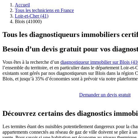
Accueil
Tous les techniciens en France
Loir-et-Cher (41)
Blois (41000)
Tous les diagnostiqueurs immobiliers certif
Besoin d’un devis gratuit pour vos diagnost
Vous êtes à la recherche d’un
diagnostiqueur immobilier sur Blois (4
l’ensemble du territoire, et en particulier dans le département Loir-et
existants sont gérés par nos diagnostiqueurs sur Blois dans la région Ce
Blois, et jusqu’à 35% d’économies sont à prévoir via notre plateforme
Demander un devis gratuit
Découvrez certains des diagnostics immobil
Les termites étant des nuisibles potentiellement dangereux pour la char
appartements connectés au réseau de gaz de ville doivent se plier à un 
vente. Pour savoir si une habitation est économe au niveau thermique, 