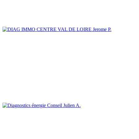
Jerome P.
Julien A.