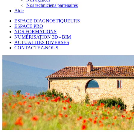
Nos techniciens partenaires
Aide
ESPACE DIAGNOSTIQUEURS
ESPACE PRO
NOS FORMATIONS
NUMÉRISATION 3D - BIM
ACTUALITÉS DIVERSES
CONTACTEZ-NOUS