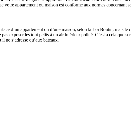
e votre appartement ou maison est conforme aux normes concernant son in
urface d’un appartement ou d’une maison, selon la Loi Boutin, mais le ca
pas exposer les tout petits à un air intérieur pollué. C’est à cela que sert 
t il ne s’adresse qu’aux bateaux.