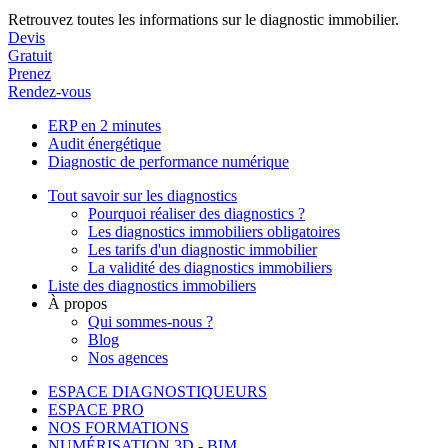
Retrouvez toutes les informations sur le diagnostic immobilier.
Devis
Gratuit
Prenez
Rendez-vous
ERP en 2 minutes
Audit énergétique
Diagnostic de performance numérique
Tout savoir sur les diagnostics
Pourquoi réaliser des diagnostics ?
Les diagnostics immobiliers obligatoires
Les tarifs d'un diagnostic immobilier
La validité des diagnostics immobiliers
Liste des diagnostics immobiliers
À propos
Qui sommes-nous ?
Blog
Nos agences
ESPACE DIAGNOSTIQUEURS
ESPACE PRO
NOS FORMATIONS
NUMÉRISATION 3D - BIM