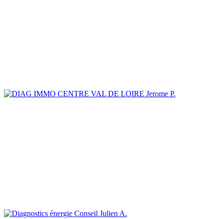
Jerome P.
Julien A.