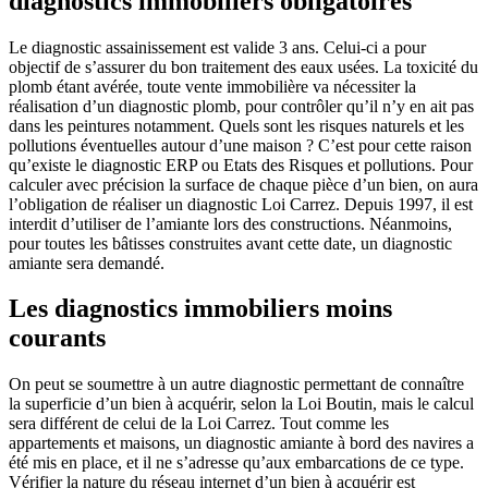
diagnostics immobiliers obligatoires
Le diagnostic assainissement est valide 3 ans. Celui-ci a pour
objectif de s’assurer du bon traitement des eaux usées. La toxicité du
plomb étant avérée, toute vente immobilière va nécessiter la
réalisation d’un diagnostic plomb, pour contrôler qu’il n’y en ait pas
dans les peintures notamment. Quels sont les risques naturels et les
pollutions éventuelles autour d’une maison ? C’est pour cette raison
qu’existe le diagnostic ERP ou Etats des Risques et pollutions. Pour
calculer avec précision la surface de chaque pièce d’un bien, on aura
l’obligation de réaliser un diagnostic Loi Carrez. Depuis 1997, il est
interdit d’utiliser de l’amiante lors des constructions. Néanmoins,
pour toutes les bâtisses construites avant cette date, un diagnostic
amiante sera demandé.
Les diagnostics immobiliers moins
courants
On peut se soumettre à un autre diagnostic permettant de connaître
la superficie d’un bien à acquérir, selon la Loi Boutin, mais le calcul
sera différent de celui de la Loi Carrez. Tout comme les
appartements et maisons, un diagnostic amiante à bord des navires a
été mis en place, et il ne s’adresse qu’aux embarcations de ce type.
Vérifier la nature du réseau internet d’un bien à acquérir est