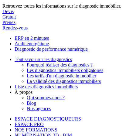
Retrouvez toutes les informations sur le diagnostic immobilier.
Devis
Gratuit
Prenez
Rendez-vous
ERP en 2 minutes
Audit énergétique
Diagnostic de performance numérique
Tout savoir sur les diagnostics
Pourquoi réaliser des diagnostics ?
Les diagnostics immobiliers obligatoires
Les tarifs d'un diagnostic immobilier
La validité des diagnostics immobiliers
Liste des diagnostics immobiliers
À propos
Qui sommes-nous ?
Blog
Nos agences
ESPACE DIAGNOSTIQUEURS
ESPACE PRO
NOS FORMATIONS
NUMÉRISATION 3D - BIM