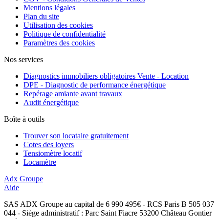
Mentions légales
Plan du site
Utilisation des cookies
Politique de confidentialité
Paramètres des cookies
Nos services
Diagnostics immobiliers obligatoires Vente - Location
DPE - Diagnostic de performance énergétique
Repérage amiante avant travaux
Audit énergétique
Boîte à outils
Trouver son locataire gratuitement
Cotes des loyers
Tensiomètre locatif
Locamètre
Adx Groupe
Aide
SAS ADX Groupe au capital de 6 990 495€ - RCS Paris B 505 037
044 - Siège administratif : Parc Saint Fiacre 53200 Château Gontier