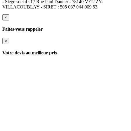
- Siège social : 17 Rue Paul Dautier - 78140 VELIZY-
VILLACOUBLAY - SIRET : 505 037 044 009 53
×
Faites-vous rappeler
×
Votre devis au meilleur prix