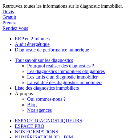
Retrouvez toutes les informations sur le diagnostic immobilier.
Devis
Gratuit
Prenez
Rendez-vous
ERP en 2 minutes
Audit énergétique
Diagnostic de performance numérique
Tout savoir sur les diagnostics
Pourquoi réaliser des diagnostics ?
Les diagnostics immobiliers obligatoires
Les tarifs d'un diagnostic immobilier
La validité des diagnostics immobiliers
Liste des diagnostics immobiliers
À propos
Qui sommes-nous ?
Blog
Nos agences
ESPACE DIAGNOSTIQUEURS
ESPACE PRO
NOS FORMATIONS
NUMÉRISATION 3D - BIM