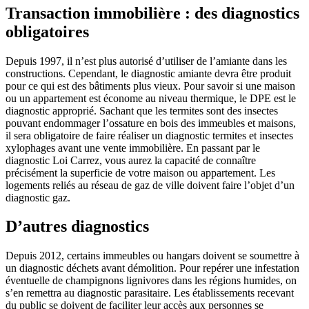
Transaction immobilière : des diagnostics
obligatoires
Depuis 1997, il n’est plus autorisé d’utiliser de l’amiante dans les
constructions. Cependant, le diagnostic amiante devra être produit
pour ce qui est des bâtiments plus vieux. Pour savoir si une maison
ou un appartement est économe au niveau thermique, le DPE est le
diagnostic approprié. Sachant que les termites sont des insectes
pouvant endommager l’ossature en bois des immeubles et maisons,
il sera obligatoire de faire réaliser un diagnostic termites et insectes
xylophages avant une vente immobilière. En passant par le
diagnostic Loi Carrez, vous aurez la capacité de connaître
précisément la superficie de votre maison ou appartement. Les
logements reliés au réseau de gaz de ville doivent faire l’objet d’un
diagnostic gaz.
D’autres diagnostics
Depuis 2012, certains immeubles ou hangars doivent se soumettre à
un diagnostic déchets avant démolition. Pour repérer une infestation
éventuelle de champignons lignivores dans les régions humides, on
s’en remettra au diagnostic parasitaire. Les établissements recevant
du public se doivent de faciliter leur accès aux personnes se