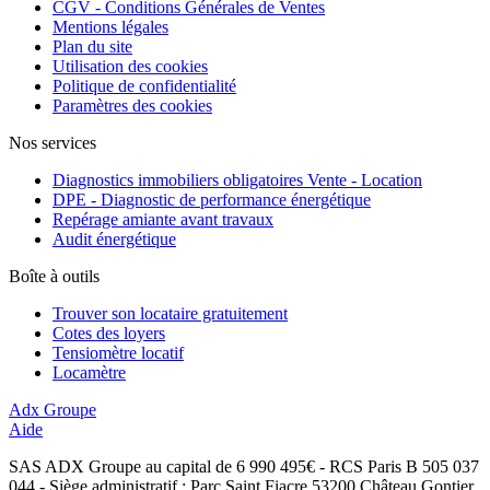
CGV - Conditions Générales de Ventes
Mentions légales
Plan du site
Utilisation des cookies
Politique de confidentialité
Paramètres des cookies
Nos services
Diagnostics immobiliers obligatoires Vente - Location
DPE - Diagnostic de performance énergétique
Repérage amiante avant travaux
Audit énergétique
Boîte à outils
Trouver son locataire gratuitement
Cotes des loyers
Tensiomètre locatif
Locamètre
Adx Groupe
Aide
SAS ADX Groupe au capital de 6 990 495€ - RCS Paris B 505 037
044 - Siège administratif : Parc Saint Fiacre 53200 Château Gontier