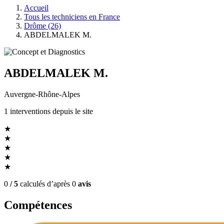
Accueil
Tous les techniciens en France
Drôme (26)
ABDELMALEK M.
ABDELMALEK M.
Auvergne-Rhône-Alpes
1
interventions
depuis le site
★
★
★
★
★
0
/ 5
calculés d’après
0
avis
Compétences