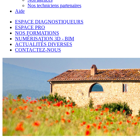
Nos techniciens partenaires
Aide
ESPACE DIAGNOSTIQUEURS
ESPACE PRO
NOS FORMATIONS
NUMÉRISATION 3D - BIM
ACTUALITÉS DIVERSES
CONTACTEZ-NOUS