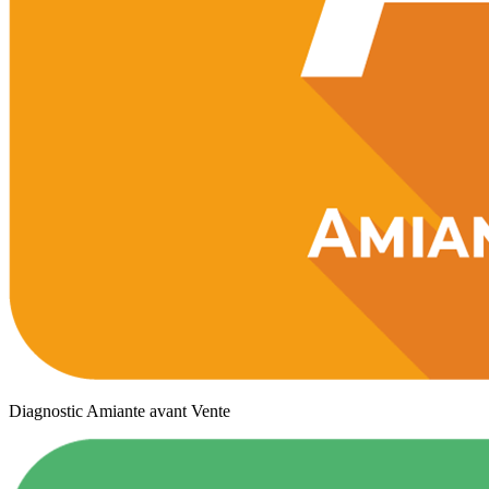
Diagnostic Amiante avant Vente