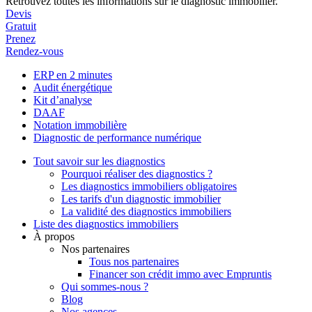
Retrouvez toutes les informations sur le diagnostic immobilier.
Devis
Gratuit
Prenez
Rendez-vous
ERP en 2 minutes
Audit énergétique
Kit d’analyse
DAAF
Notation immobilière
Diagnostic de performance numérique
Tout savoir sur les diagnostics
Pourquoi réaliser des diagnostics ?
Les diagnostics immobiliers obligatoires
Les tarifs d'un diagnostic immobilier
La validité des diagnostics immobiliers
Liste des diagnostics immobiliers
À propos
Nos partenaires
Tous nos partenaires
Financer son crédit immo avec Empruntis
Qui sommes-nous ?
Blog
Nos agences