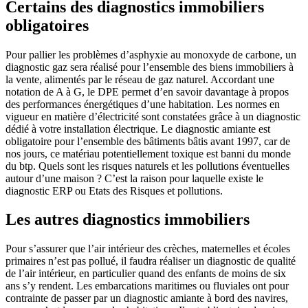
Certains des diagnostics immobiliers
obligatoires
Pour pallier les problèmes d’asphyxie au monoxyde de carbone, un
diagnostic gaz sera réalisé pour l’ensemble des biens immobiliers à
la vente, alimentés par le réseau de gaz naturel. Accordant une
notation de A à G, le DPE permet d’en savoir davantage à propos
des performances énergétiques d’une habitation. Les normes en
vigueur en matière d’électricité sont constatées grâce à un diagnostic
dédié à votre installation électrique. Le diagnostic amiante est
obligatoire pour l’ensemble des bâtiments bâtis avant 1997, car de
nos jours, ce matériau potentiellement toxique est banni du monde
du btp. Quels sont les risques naturels et les pollutions éventuelles
autour d’une maison ? C’est la raison pour laquelle existe le
diagnostic ERP ou Etats des Risques et pollutions.
Les autres diagnostics immobiliers
Pour s’assurer que l’air intérieur des crèches, maternelles et écoles
primaires n’est pas pollué, il faudra réaliser un diagnostic de qualité
de l’air intérieur, en particulier quand des enfants de moins de six
ans s’y rendent. Les embarcations maritimes ou fluviales ont pour
contrainte de passer par un diagnostic amiante à bord des navires,