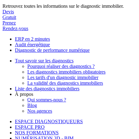
Retrouvez toutes les informations sur le diagnostic immobilier.
Devis
Gratuit
Prenez
Rendez-vous
ERP en 2 minutes
Audit énergétique
Diagnostic de performance numérique
Tout savoir sur les diagnostics
Pourquoi réaliser des diagnostics ?
Les diagnostics immobiliers obligatoires
Les tarifs d'un diagnostic immobilier
La validité des diagnostics immobiliers
Liste des diagnostics immobiliers
À propos
Qui sommes-nous ?
Blog
Nos agences
ESPACE DIAGNOSTIQUEURS
ESPACE PRO
NOS FORMATIONS
NUMÉRISATION 3D - BIM