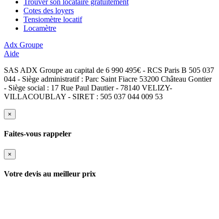
Trouver son locataire gratuitement
Cotes des loyers
Tensiomètre locatif
Locamètre
Adx Groupe
Aide
SAS ADX Groupe au capital de 6 990 495€ - RCS Paris B 505 037
044 - Siège administratif : Parc Saint Fiacre 53200 Château Gontier
- Siège social : 17 Rue Paul Dautier - 78140 VELIZY-
VILLACOUBLAY - SIRET : 505 037 044 009 53
×
Faites-vous rappeler
×
Votre devis au meilleur prix