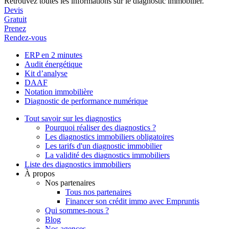
Retrouvez toutes les informations sur le diagnostic immobilier.
Devis
Gratuit
Prenez
Rendez-vous
ERP en 2 minutes
Audit énergétique
Kit d’analyse
DAAF
Notation immobilière
Diagnostic de performance numérique
Tout savoir sur les diagnostics
Pourquoi réaliser des diagnostics ?
Les diagnostics immobiliers obligatoires
Les tarifs d'un diagnostic immobilier
La validité des diagnostics immobiliers
Liste des diagnostics immobiliers
À propos
Nos partenaires
Tous nos partenaires
Financer son crédit immo avec Empruntis
Qui sommes-nous ?
Blog
Nos agences