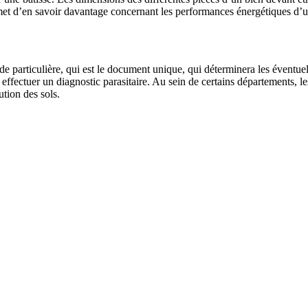
et d’en savoir davantage concernant les performances énergétiques d’u
de particulière, qui est le document unique, qui déterminera les éventue
effectuer un diagnostic parasitaire. Au sein de certains départements, l
ution des sols.