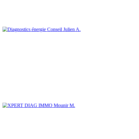
Julien A.
Mounir M.