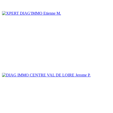
Etienne M.
Jerome P.