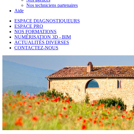
Nos techniciens partenaires
Aide
ESPACE DIAGNOSTIQUEURS
ESPACE PRO
NOS FORMATIONS
NUMÉRISATION 3D - BIM
ACTUALITÉS DIVERSES
CONTACTEZ-NOUS