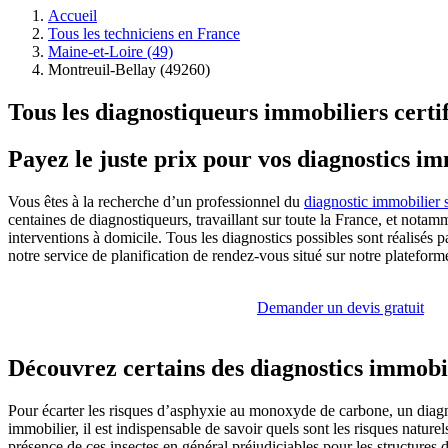
Accueil
Tous les techniciens en France
Maine-et-Loire (49)
Montreuil-Bellay (49260)
Tous les diagnostiqueurs immobiliers certi
Payez le juste prix pour vos diagnostics i
Vous êtes à la recherche d’un professionnel du
diagnostic immobilier 
centaines de diagnostiqueurs, travaillant sur toute la France, et not
interventions à domicile. Tous les diagnostics possibles sont réalisés 
notre service de planification de rendez-vous situé sur notre platefor
Demander un devis gratuit
Découvrez certains des diagnostics immobil
Pour écarter les risques d’asphyxie au monoxyde de carbone, un diagnos
immobilier, il est indispensable de savoir quels sont les risques nature
présence de ces insectes en général préjudiciables pour les structure