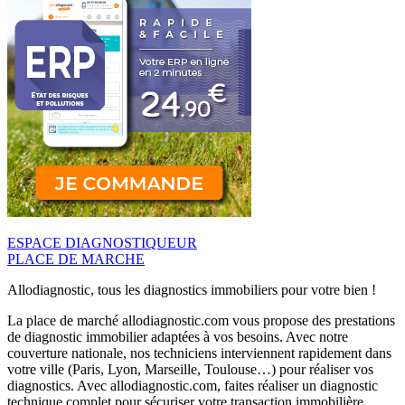
ESPACE DIAGNOSTIQUEUR
PLACE DE MARCHE
Allodiagnostic, tous les diagnostics immobiliers pour votre bien !
La place de marché allodiagnostic.com vous propose des prestations
de diagnostic immobilier adaptées à vos besoins. Avec notre
couverture nationale, nos techniciens interviennent rapidement dans
votre ville (Paris, Lyon, Marseille, Toulouse…) pour réaliser vos
diagnostics. Avec allodiagnostic.com, faites réaliser un diagnostic
technique complet pour sécuriser votre transaction immobilière