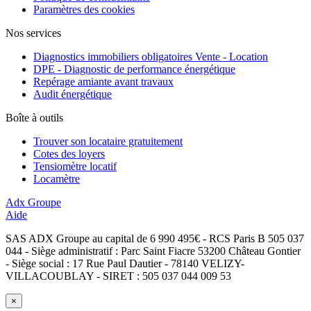
Paramètres des cookies
Nos services
Diagnostics immobiliers obligatoires Vente - Location
DPE - Diagnostic de performance énergétique
Repérage amiante avant travaux
Audit énergétique
Boîte à outils
Trouver son locataire gratuitement
Cotes des loyers
Tensiomètre locatif
Locamètre
Adx Groupe
Aide
SAS ADX Groupe au capital de 6 990 495€ - RCS Paris B 505 037
044 - Siège administratif : Parc Saint Fiacre 53200 Château Gontier
- Siège social : 17 Rue Paul Dautier - 78140 VELIZY-
VILLACOUBLAY - SIRET : 505 037 044 009 53
×