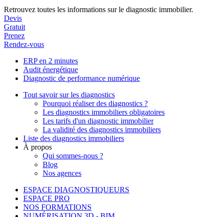
Retrouvez toutes les informations sur le diagnostic immobilier.
Devis
Gratuit
Prenez
Rendez-vous
ERP en 2 minutes
Audit énergétique
Diagnostic de performance numérique
Tout savoir sur les diagnostics
Pourquoi réaliser des diagnostics ?
Les diagnostics immobiliers obligatoires
Les tarifs d'un diagnostic immobilier
La validité des diagnostics immobiliers
Liste des diagnostics immobiliers
À propos
Qui sommes-nous ?
Blog
Nos agences
ESPACE DIAGNOSTIQUEURS
ESPACE PRO
NOS FORMATIONS
NUMÉRISATION 3D - BIM