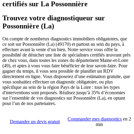
certifiés sur La Possonnière
Trouvez votre diagnostiqueur sur
Possonnière (La)
On compte de nombreux diagnostics immobiliers obligatoires, que
ce soit sur Possonnière (La) (49170) et partout au sein du pays, à
effectuer avant la vente d’un bien. Notre service vous offre la
possibilité de dénicher une liste de spécialistes certifiés œuvrant près
de chez vous, dans toutes les zones du département Maine-et-Loire
(49), et aptes à vous vous faire bénéficier de leur savoir-faire. Pour
gagner du temps, il vous sera possible de planifier un RDV
directement en ligne. Vous disposerez d’une estimation gratuite, que
vous souhaitiez effectuer un diagnostic obligatoire, ou plus
spécifique au sein de la région Pays de la Loire : tous les types
d'interventions sont proposés. Réalisez jusqu’à 35% d’économies
sur l’ensemble de vos diagnostics sur Possonnière (La), en optant
pour l’un de nos partenaires.
Commander mes diagnostics
en 2
Demander un devis gratuit
min