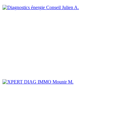
Julien A.
Mounir M.