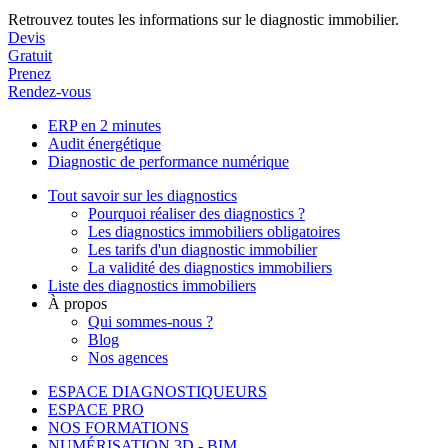
Retrouvez toutes les informations sur le diagnostic immobilier.
Devis
Gratuit
Prenez
Rendez-vous
ERP en 2 minutes
Audit énergétique
Diagnostic de performance numérique
Tout savoir sur les diagnostics
Pourquoi réaliser des diagnostics ?
Les diagnostics immobiliers obligatoires
Les tarifs d'un diagnostic immobilier
La validité des diagnostics immobiliers
Liste des diagnostics immobiliers
À propos
Qui sommes-nous ?
Blog
Nos agences
ESPACE DIAGNOSTIQUEURS
ESPACE PRO
NOS FORMATIONS
NUMÉRISATION 3D - BIM