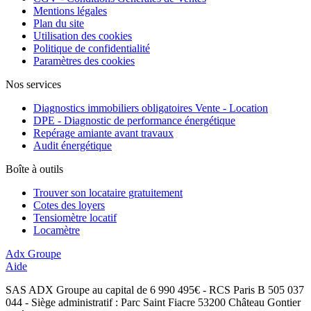
Mentions légales
Plan du site
Utilisation des cookies
Politique de confidentialité
Paramètres des cookies
Nos services
Diagnostics immobiliers obligatoires Vente - Location
DPE - Diagnostic de performance énergétique
Repérage amiante avant travaux
Audit énergétique
Boîte à outils
Trouver son locataire gratuitement
Cotes des loyers
Tensiomètre locatif
Locamètre
Adx Groupe
Aide
SAS ADX Groupe au capital de 6 990 495€ - RCS Paris B 505 037
044 - Siège administratif : Parc Saint Fiacre 53200 Château Gontier