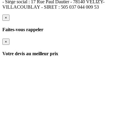
- Siège social : 17 Rue Paul Dautier - 78140 VELIZY-
VILLACOUBLAY - SIRET : 505 037 044 009 53
×
Faites-vous rappeler
×
Votre devis au meilleur prix