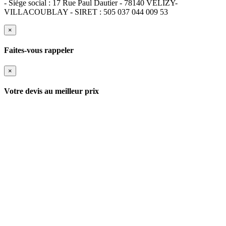
- Siège social : 17 Rue Paul Dautier - 78140 VELIZY-
VILLACOUBLAY - SIRET : 505 037 044 009 53
×
Faites-vous rappeler
×
Votre devis au meilleur prix