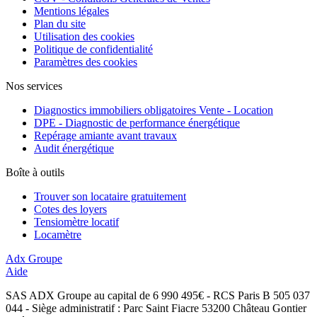
Mentions légales
Plan du site
Utilisation des cookies
Politique de confidentialité
Paramètres des cookies
Nos services
Diagnostics immobiliers obligatoires Vente - Location
DPE - Diagnostic de performance énergétique
Repérage amiante avant travaux
Audit énergétique
Boîte à outils
Trouver son locataire gratuitement
Cotes des loyers
Tensiomètre locatif
Locamètre
Adx Groupe
Aide
SAS ADX Groupe au capital de 6 990 495€ - RCS Paris B 505 037
044 - Siège administratif : Parc Saint Fiacre 53200 Château Gontier