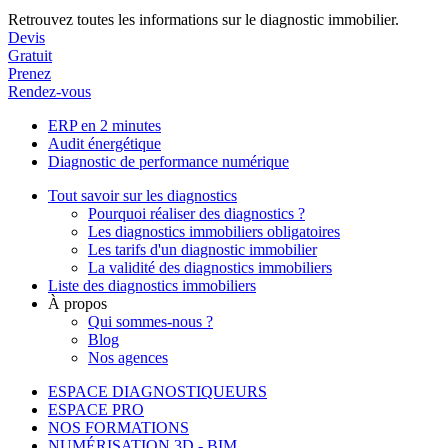
Retrouvez toutes les informations sur le diagnostic immobilier.
Devis
Gratuit
Prenez
Rendez-vous
ERP en 2 minutes
Audit énergétique
Diagnostic de performance numérique
Tout savoir sur les diagnostics
Pourquoi réaliser des diagnostics ?
Les diagnostics immobiliers obligatoires
Les tarifs d'un diagnostic immobilier
La validité des diagnostics immobiliers
Liste des diagnostics immobiliers
À propos
Qui sommes-nous ?
Blog
Nos agences
ESPACE DIAGNOSTIQUEURS
ESPACE PRO
NOS FORMATIONS
NUMÉRISATION 3D - BIM