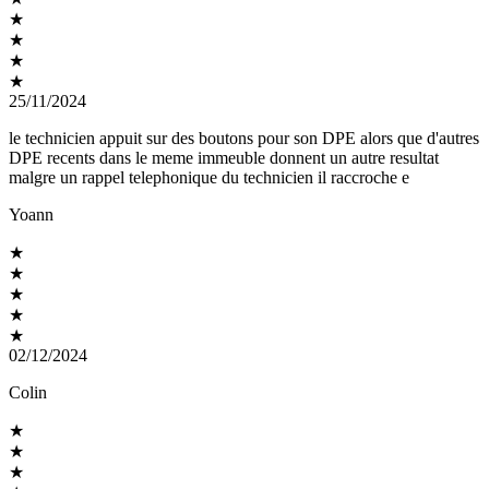
★
★
★
★
25/11/2024
le technicien appuit sur des boutons pour son DPE alors que d'autres
DPE recents dans le meme immeuble donnent un autre resultat
malgre un rappel telephonique du technicien il raccroche e
Yoann
★
★
★
★
★
02/12/2024
Colin
★
★
★