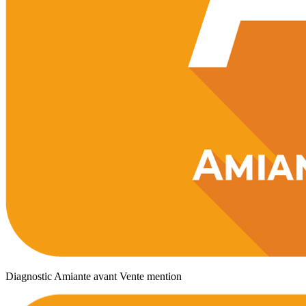
Diagnostic Amiante avant Vente mention