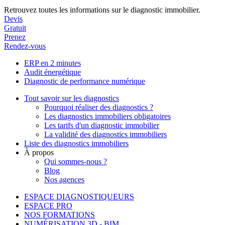
Retrouvez toutes les informations sur le diagnostic immobilier.
Devis
Gratuit
Prenez
Rendez-vous
ERP en 2 minutes
Audit énergétique
Diagnostic de performance numérique
Tout savoir sur les diagnostics
Pourquoi réaliser des diagnostics ?
Les diagnostics immobiliers obligatoires
Les tarifs d'un diagnostic immobilier
La validité des diagnostics immobiliers
Liste des diagnostics immobiliers
À propos
Qui sommes-nous ?
Blog
Nos agences
ESPACE DIAGNOSTIQUEURS
ESPACE PRO
NOS FORMATIONS
NUMÉRISATION 3D - BIM