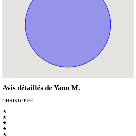
Avis détaillés de Yann M.
CHRISTOPHE
★
★
★
★
★