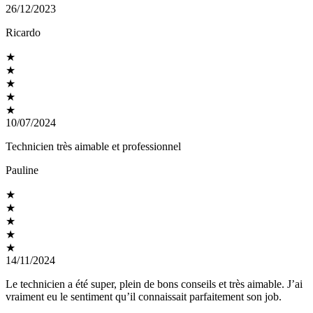
26/12/2023
Ricardo
★
★
★
★
★
10/07/2024
Technicien très aimable et professionnel
Pauline
★
★
★
★
★
14/11/2024
Le technicien a été super, plein de bons conseils et très aimable. J’ai
vraiment eu le sentiment qu’il connaissait parfaitement son job.