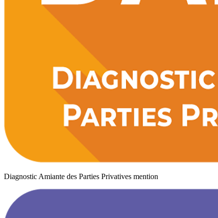
Diagnostic Amiante des Parties Privatives mention