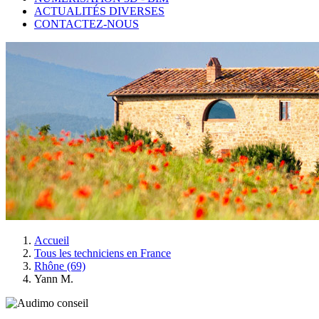
ACTUALITÉS DIVERSES
CONTACTEZ-NOUS
Accueil
Tous les techniciens en France
Rhône (69)
Yann M.