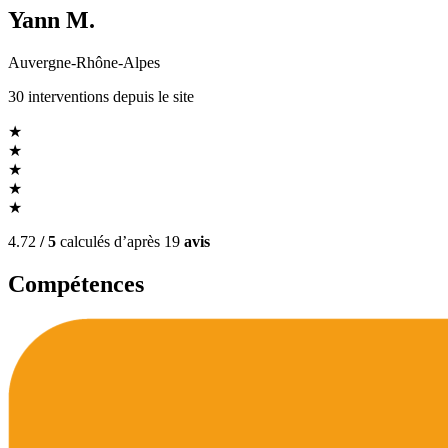
Yann M.
Auvergne-Rhône-Alpes
30
interventions
depuis le site
★
★
★
★
★
4.72
/ 5
calculés d’après
19
avis
Compétences