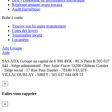
DPE - Diagnostic de performance énergétique
Repérage amiante avant travaux
Audit énergétique
Boîte à outils
Trouver son locataire gratuitement
Cotes des loyers
Tensiomètre locatif
Locamètre
Adx Groupe
Aide
SAS ADX Groupe au capital de 6 990 495€ - RCS Paris B 505 037
044 - Siège administratif : Parc Saint Fiacre 53200 Château Gontier
- Siège social : 17 Rue Paul Dautier - 78140 VELIZY-
VILLACOUBLAY - SIRET : 505 037 044 009 53
×
Faites-vous rappeler
×