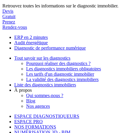
Retrouvez toutes les informations sur le diagnostic immobilier.
Devis
Gratuit
Prenez
Rendez-vous
ERP en 2 minutes
Audit énergétique
Diagnostic de performance numérique
Tout savoir sur les diagnostics
Pourquoi réaliser des diagnostics ?
Les diagnostics immobiliers obligatoires
Les tarifs d'un diagnostic immobilier
La validité des diagnostics immobiliers
Liste des diagnostics immobiliers
À propos
Qui sommes-nous ?
Blog
Nos agences
ESPACE DIAGNOSTIQUEURS
ESPACE PRO
NOS FORMATIONS
NUMÉRISATION 3D - BIM