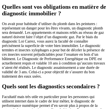
Quelles sont vos obligations en matière de
diagnostic immobilier ?
On avait pour habitude d’utiliser du plomb dans les peintures :
représentant un danger pour les êtres vivants, un diagnostic plomb
sera demandé. Les appartements et maisons reliés au réseau de gaz
naturel doivent faire l’objet d’un diagnostic gaz. Par le biais du
diagnostic Loi Carrez, vous aurez la faculté de connaître
précisément la superficie de votre bien immobilier. Le diagnostic
termites et insectes xylophages a pour but de déceler la présence de
ces insectes souvent préjudiciables pour l’ossature en bois d’un
bâtiment. Le Diagnostic de Performance Energétique ou DPE est
actuellement requis et valable 10 ans à condition qu’aucuns travaux
n’aient été réalisés. Le diagnostic assainissement a une durée de
validité de 3 ans. Celui-ci a pour objectif de s’assurer du bon
traitement des eaux usées.
Quels sont les diagnostics secondaires ?
Facultatif mais très utile en particulier pour les personnes qui
utilisent internet dans le cadre de leur métier, le diagnostic de
performance numérique permet d’en savoir plus à propos de la