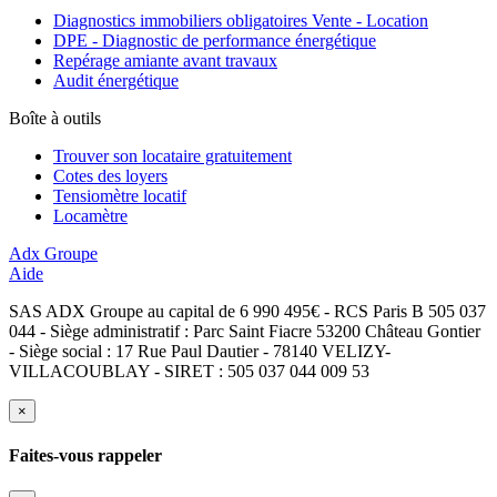
Diagnostics immobiliers obligatoires Vente - Location
DPE - Diagnostic de performance énergétique
Repérage amiante avant travaux
Audit énergétique
Boîte à outils
Trouver son locataire gratuitement
Cotes des loyers
Tensiomètre locatif
Locamètre
Adx Groupe
Aide
SAS ADX Groupe au capital de 6 990 495€ - RCS Paris B 505 037
044 - Siège administratif : Parc Saint Fiacre 53200 Château Gontier
- Siège social : 17 Rue Paul Dautier - 78140 VELIZY-
VILLACOUBLAY - SIRET : 505 037 044 009 53
×
Faites-vous rappeler