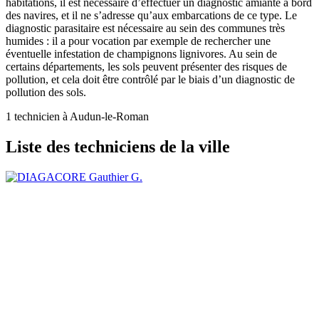
habitations, il est nécessaire d’effectuer un diagnostic amiante à bord
des navires, et il ne s’adresse qu’aux embarcations de ce type. Le
diagnostic parasitaire est nécessaire au sein des communes très
humides : il a pour vocation par exemple de rechercher une
éventuelle infestation de champignons lignivores. Au sein de
certains départements, les sols peuvent présenter des risques de
pollution, et cela doit être contrôlé par le biais d’un diagnostic de
pollution des sols.
1 technicien à Audun-le-Roman
Liste des techniciens de la ville
Gauthier G.