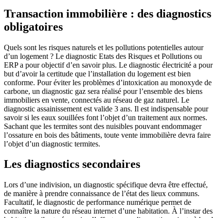
Transaction immobilière : des diagnostics
obligatoires
Quels sont les risques naturels et les pollutions potentielles autour
d’un logement ? Le diagnostic Etats des Risques et Pollutions ou
ERP a pour objectif d’en savoir plus. Le diagnostic électricité a pour
but d’avoir la certitude que l’installation du logement est bien
conforme. Pour éviter les problèmes d’intoxication au monoxyde de
carbone, un diagnostic gaz sera réalisé pour l’ensemble des biens
immobiliers en vente, connectés au réseau de gaz naturel. Le
diagnostic assainissement est valide 3 ans. Il est indispensable pour
savoir si les eaux souillées font l’objet d’un traitement aux normes.
Sachant que les termites sont des nuisibles pouvant endommager
l’ossature en bois des bâtiments, toute vente immobilière devra faire
l’objet d’un diagnostic termites.
Les diagnostics secondaires
Lors d’une indivision, un diagnostic spécifique devra être effectué,
de manière à prendre connaissance de l’état des lieux communs.
Facultatif, le diagnostic de performance numérique permet de
connaître la nature du réseau internet d’une habitation. À l’instar des