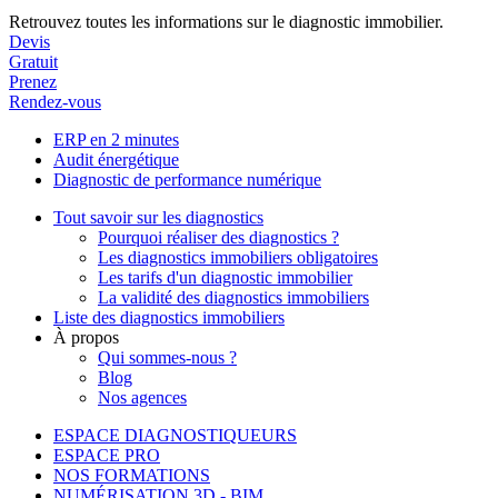
Retrouvez toutes les informations sur le diagnostic immobilier.
Devis
Gratuit
Prenez
Rendez-vous
ERP en 2 minutes
Audit énergétique
Diagnostic de performance numérique
Tout savoir sur les diagnostics
Pourquoi réaliser des diagnostics ?
Les diagnostics immobiliers obligatoires
Les tarifs d'un diagnostic immobilier
La validité des diagnostics immobiliers
Liste des diagnostics immobiliers
À propos
Qui sommes-nous ?
Blog
Nos agences
ESPACE DIAGNOSTIQUEURS
ESPACE PRO
NOS FORMATIONS
NUMÉRISATION 3D - BIM