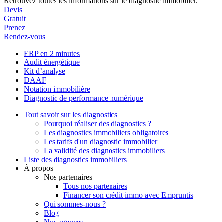
Retrouvez toutes les informations sur le diagnostic immobilier.
Devis
Gratuit
Prenez
Rendez-vous
ERP en 2 minutes
Audit énergétique
Kit d’analyse
DAAF
Notation immobilière
Diagnostic de performance numérique
Tout savoir sur les diagnostics
Pourquoi réaliser des diagnostics ?
Les diagnostics immobiliers obligatoires
Les tarifs d'un diagnostic immobilier
La validité des diagnostics immobiliers
Liste des diagnostics immobiliers
À propos
Nos partenaires
Tous nos partenaires
Financer son crédit immo avec Empruntis
Qui sommes-nous ?
Blog
Nos agences