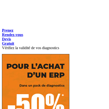
Prenez
Rendez-vous
Devis
Gratuit
Vérifiez la validité de vos diagnostics