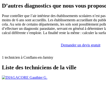
D’autres diagnostics que nous vous propos
Pour contrôler que l’air intérieur des établissements scolaires n’est p
moins de 6 ans sont accueillis. Les établissements accueillant du public
cela. Au sein de certains départements, les sols sont possiblement poll
d’effectuer un diagnostic parasitaire, servant en général à déterminer
calcul différente s’emploie. La finalité reste la même : calculer la su
Demander un devis gratuit
1 technicien à Conflans-en-Jarnisy
Liste des techniciens de la ville
Gauthier G.