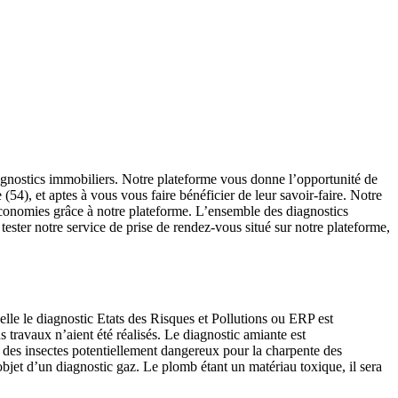
diagnostics immobiliers. Notre plateforme vous donne l’opportunité de
54), et aptes à vous vous faire bénéficier de leur savoir-faire. Notre
économies grâce à notre plateforme. L’ensemble des diagnostics
tester notre service de prise de rendez-vous situé sur notre plateforme,
elle le diagnostic Etats des Risques et Pollutions ou ERP est
 travaux n’aient été réalisés. Le diagnostic amiante est
t des insectes potentiellement dangereux pour la charpente des
’objet d’un diagnostic gaz. Le plomb étant un matériau toxique, il sera