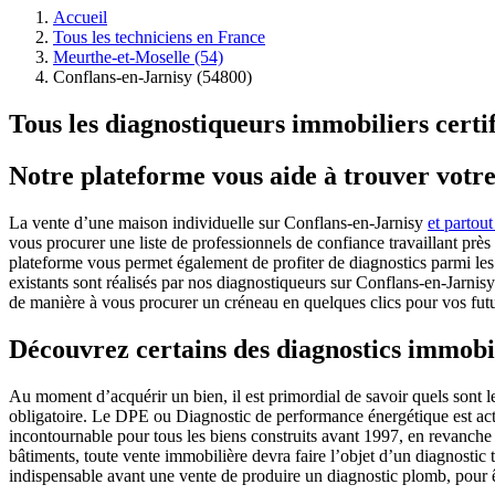
Accueil
Tous les techniciens en France
Meurthe-et-Moselle (54)
Conflans-en-Jarnisy (54800)
Tous les diagnostiqueurs immobiliers certi
Notre plateforme vous aide à trouver votr
La vente d’une maison individuelle sur Conflans-en-Jarnisy
et partout
vous procurer une liste de professionnels de confiance travaillant près
plateforme vous permet également de profiter de diagnostics parmi les
existants sont réalisés par nos diagnostiqueurs sur Conflans-en-Jarnisy
de manière à vous procurer un créneau en quelques clics pour vos futu
Découvrez certains des diagnostics immobil
Au moment d’acquérir un bien, il est primordial de savoir quels sont l
obligatoire. Le DPE ou Diagnostic de performance énergétique est actue
incontournable pour tous les biens construits avant 1997, en revanche 
bâtiments, toute vente immobilière devra faire l’objet d’un diagnostic t
indispensable avant une vente de produire un diagnostic plomb, pour êt