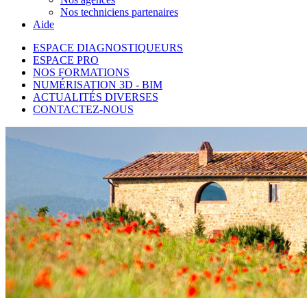
Nos techniciens partenaires
Aide
ESPACE DIAGNOSTIQUEURS
ESPACE PRO
NOS FORMATIONS
NUMÉRISATION 3D - BIM
ACTUALITÉS DIVERSES
CONTACTEZ-NOUS