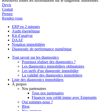
Retrouvez toutes les informations sur le diagnostic immobilier.
Devis
Gratuit
Prenez
Rendez-vous
ERP en 2 minutes
Audit énergétique
Kit d’analyse
DAAF
Notation immobilière
Diagnostic de performance numérique
Tout savoir sur les diagnostics
Pourquoi réaliser des diagnostics ?
Les diagnostics immobiliers obligatoires
Les tarifs d'un diagnostic immobilier
La validité des diagnostics immobiliers
Liste des diagnostics immobiliers
À propos
Nos partenaires
Tous nos partenaires
Financer son crédit immo avec Empruntis
Qui sommes-nous ?
Blog
Nos agences