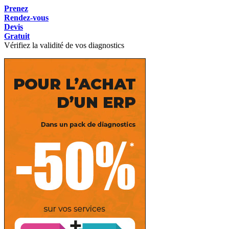
Prenez
Rendez-vous
Devis
Gratuit
Vérifiez la validité de vos diagnostics