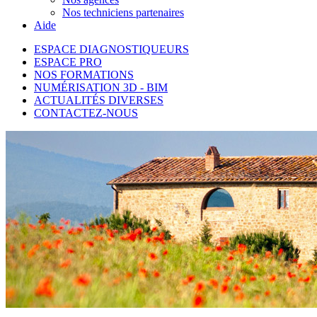
Nos techniciens partenaires
Aide
ESPACE DIAGNOSTIQUEURS
ESPACE PRO
NOS FORMATIONS
NUMÉRISATION 3D - BIM
ACTUALITÉS DIVERSES
CONTACTEZ-NOUS