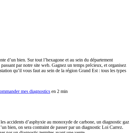
ente d’un bien. Sur tout l’hexagone et au sein du département
passant par notre site web. Gagnez un temps précieux, et organisez
tation qu’il vous faut au sein de la région Grand Est : tous les types
ommander mes diagnostics
en 2 min
ier les accidents d’asphyxie au monoxyde de carbone, un diagnostic gaz
d’un bien, on sera contraint de passer par un diagnostic Loi Carrez.
ser par un diagnostic termites avant une vente.