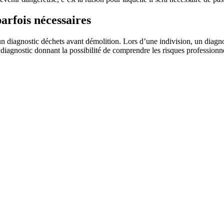
arfois nécessaires
un diagnostic déchets avant démolition. Lors d’une indivision, un diagnos
ostic donnant la possibilité de comprendre les risques professionnels. 