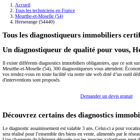
Accueil
Tous les techniciens en France
Meurthe-et-Moselle (54)
Herserange (54440)
Tous les diagnostiqueurs immobiliers certi
Un diagnostiqueur de qualité pour vous, H
Il existe différents diagnostics immobiliers obligatoires, que ce soit 
Meurthe-et-Moselle (54), 300 diagnostiqueurs vous attendent. Économi
vos rendez-vous en toute facilité via notre site web doté d’un outil déd
d'interventions sont proposés.
Demander un devis gratuit
Découvrez certains des diagnostics immobil
Le diagnostic assainissement est valable 3 ans. Celui-ci a pour vocati
sera réalisé pour l’ensemble des biens en vente, alimentés par le résea
Une charpente de bâtiment dévorée par les insectes xylophages peut dev