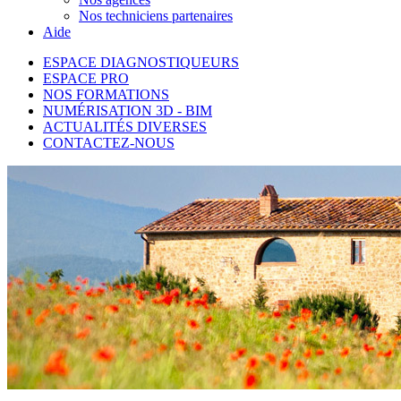
Nos techniciens partenaires
Aide
ESPACE DIAGNOSTIQUEURS
ESPACE PRO
NOS FORMATIONS
NUMÉRISATION 3D - BIM
ACTUALITÉS DIVERSES
CONTACTEZ-NOUS