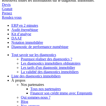
Retrouvez toutes les informations sur le diagnostic immobilier.
Devis
Gratuit
Prenez
Rendez-vous
ERP en 2 minutes
Audit énergétique
Kit d’analyse
DAAF
Notation immobilière
Diagnostic de performance numérique
Tout savoir sur les diagnostics
Pourquoi réaliser des diagnostics ?
Les diagnostics immobiliers obligatoires
Les tarifs d'un diagnostic immobilier
La validité des diagnostics immobiliers
Liste des diagnostics immobiliers
À propos
Nos partenaires
Tous nos partenaires
Financer son crédit immo avec Empruntis
Qui sommes-nous ?
Blog
Nos agences