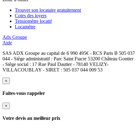
Trouver son locataire gratuitement
Cotes des loyers
Tensiomètre locatif
Locamètre
Adx Groupe
Aide
SAS ADX Groupe au capital de 6 990 495€ - RCS Paris B 505 037
044 - Siège administratif : Parc Saint Fiacre 53200 Château Gontier
- Siège social : 17 Rue Paul Dautier - 78140 VELIZY-
VILLACOUBLAY - SIRET : 505 037 044 009 53
×
Faites-vous rappeler
×
Votre devis au meilleur prix