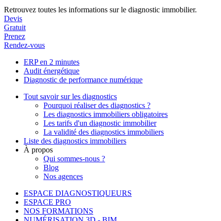
Retrouvez toutes les informations sur le diagnostic immobilier.
Devis
Gratuit
Prenez
Rendez-vous
ERP en 2 minutes
Audit énergétique
Diagnostic de performance numérique
Tout savoir sur les diagnostics
Pourquoi réaliser des diagnostics ?
Les diagnostics immobiliers obligatoires
Les tarifs d'un diagnostic immobilier
La validité des diagnostics immobiliers
Liste des diagnostics immobiliers
À propos
Qui sommes-nous ?
Blog
Nos agences
ESPACE DIAGNOSTIQUEURS
ESPACE PRO
NOS FORMATIONS
NUMÉRISATION 3D - BIM