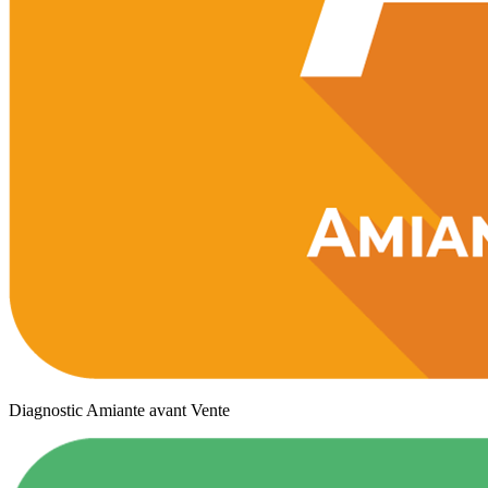
Diagnostic Amiante avant Vente