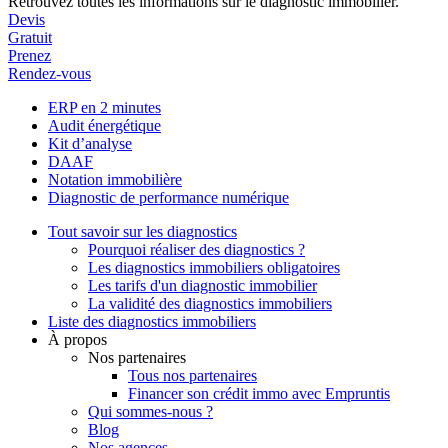
Retrouvez toutes les informations sur le diagnostic immobilier.
Devis
Gratuit
Prenez
Rendez-vous
ERP en 2 minutes
Audit énergétique
Kit d’analyse
DAAF
Notation immobilière
Diagnostic de performance numérique
Tout savoir sur les diagnostics
Pourquoi réaliser des diagnostics ?
Les diagnostics immobiliers obligatoires
Les tarifs d'un diagnostic immobilier
La validité des diagnostics immobiliers
Liste des diagnostics immobiliers
À propos
Nos partenaires
Tous nos partenaires
Financer son crédit immo avec Empruntis
Qui sommes-nous ?
Blog
Nos agences