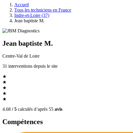
Accueil
Tous les techniciens en France
Indre-et-Loire (37)
Jean baptiste M.
Jean baptiste M.
Centre-Val de Loire
31
interventions
depuis le site
★
★
★
★
★
4.68
/ 5
calculés d’après
55
avis
Compétences