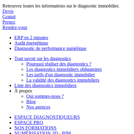
Retrouvez toutes les informations sur le diagnostic immobilier.
Devis
Gratuit
Prenez
Rendez-vous
ERP en 2 minutes
Audit énergétique
Diagnostic de performance numérique
Tout savoir sur les diagnostics
Pourquoi réaliser des diagnostics ?
Les diagnostics immobiliers obligatoires
Les tarifs d'un diagnostic immobilier
La validité des diagnostics immobiliers
Liste des diagnostics immobiliers
À propos
Qui sommes-nous ?
Blog
Nos agences
ESPACE DIAGNOSTIQUEURS
ESPACE PRO
NOS FORMATIONS
NUMÉRISATION 3D - BIM