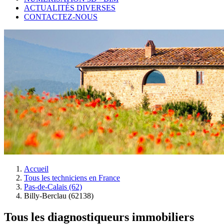
ACTUALITÉS DIVERSES
CONTACTEZ-NOUS
Accueil
Tous les techniciens en France
Pas-de-Calais (62)
Billy-Berclau (62138)
Tous les diagnostiqueurs immobiliers