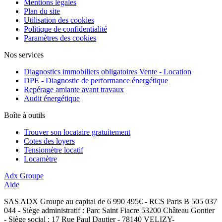
Mentions légales
Plan du site
Utilisation des cookies
Politique de confidentialité
Paramètres des cookies
Nos services
Diagnostics immobiliers obligatoires Vente - Location
DPE - Diagnostic de performance énergétique
Repérage amiante avant travaux
Audit énergétique
Boîte à outils
Trouver son locataire gratuitement
Cotes des loyers
Tensiomètre locatif
Locamètre
Adx Groupe
Aide
SAS ADX Groupe au capital de 6 990 495€ - RCS Paris B 505 037
044 - Siège administratif : Parc Saint Fiacre 53200 Château Gontier
- Siège social : 17 Rue Paul Dautier - 78140 VELIZY-