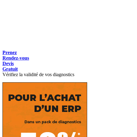
Prenez
Rendez-vous
Devis
Gratuit
Vérifiez la validité de vos diagnostics