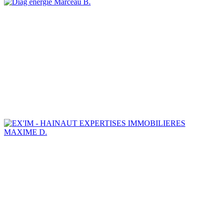
Marceau B.
MAXIME D.