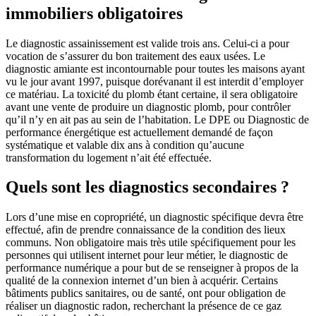
immobiliers obligatoires
Le diagnostic assainissement est valide trois ans. Celui-ci a pour
vocation de s’assurer du bon traitement des eaux usées. Le
diagnostic amiante est incontournable pour toutes les maisons ayant
vu le jour avant 1997, puisque dorévanant il est interdit d’employer
ce matériau. La toxicité du plomb étant certaine, il sera obligatoire
avant une vente de produire un diagnostic plomb, pour contrôler
qu’il n’y en ait pas au sein de l’habitation. Le DPE ou Diagnostic de
performance énergétique est actuellement demandé de façon
systématique et valable dix ans à condition qu’aucune
transformation du logement n’ait été effectuée.
Quels sont les diagnostics secondaires ?
Lors d’une mise en copropriété, un diagnostic spécifique devra être
effectué, afin de prendre connaissance de la condition des lieux
communs. Non obligatoire mais très utile spécifiquement pour les
personnes qui utilisent internet pour leur métier, le diagnostic de
performance numérique a pour but de se renseigner à propos de la
qualité de la connexion internet d’un bien à acquérir. Certains
bâtiments publics sanitaires, ou de santé, ont pour obligation de
réaliser un diagnostic radon, recherchant la présence de ce gaz