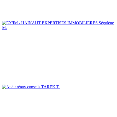
Ségolène
M.
TAREK T.