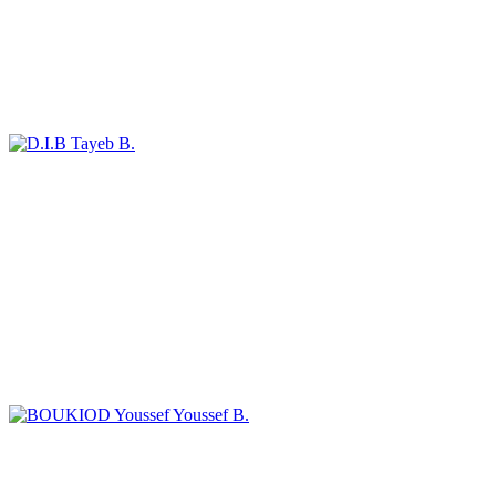
Tayeb B.
Youssef B.