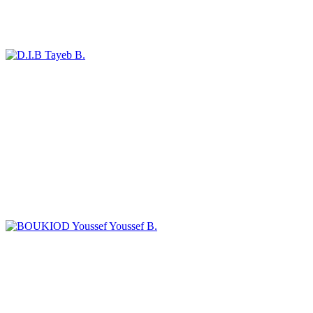
Tayeb B.
Youssef B.