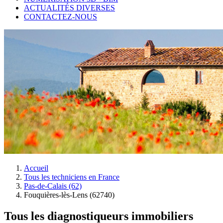
ACTUALITÉS DIVERSES
CONTACTEZ-NOUS
Accueil
Tous les techniciens en France
Pas-de-Calais (62)
Fouquières-lès-Lens (62740)
Tous les diagnostiqueurs immobiliers