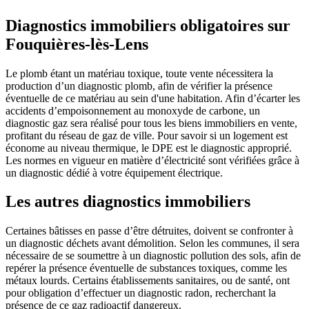
Diagnostics immobiliers obligatoires sur
Fouquières-lès-Lens
Le plomb étant un matériau toxique, toute vente nécessitera la
production d’un diagnostic plomb, afin de vérifier la présence
éventuelle de ce matériau au sein d'une habitation. Afin d’écarter les
accidents d’empoisonnement au monoxyde de carbone, un
diagnostic gaz sera réalisé pour tous les biens immobiliers en vente,
profitant du réseau de gaz de ville. Pour savoir si un logement est
économe au niveau thermique, le DPE est le diagnostic approprié.
Les normes en vigueur en matière d’électricité sont vérifiées grâce à
un diagnostic dédié à votre équipement électrique.
Les autres diagnostics immobiliers
Certaines bâtisses en passe d’être détruites, doivent se confronter à
un diagnostic déchets avant démolition. Selon les communes, il sera
nécessaire de se soumettre à un diagnostic pollution des sols, afin de
repérer la présence éventuelle de substances toxiques, comme les
métaux lourds. Certains établissements sanitaires, ou de santé, ont
pour obligation d’effectuer un diagnostic radon, recherchant la
présence de ce gaz radioactif dangereux.