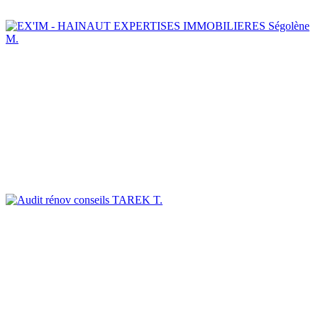
Ségolène
M.
TAREK T.