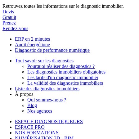
Retrouvez toutes les informations sur le diagnostic immobilier.
Devis
Gratuit
Prenez
Rendez-vous
ERP en 2 minutes
Audit énergétique
Diagnostic de performance numérique
Tout savoir sur les diagnostics
Pourquoi réaliser des diagnostics ?
Les diagnostics immobiliers obligatoires
Les tarifs d'un diagnostic immobilier
La validité des diagnostics immobiliers
Liste des diagnostics immobiliers
À propos
Qui sommes-nous ?
Blog
Nos agences
ESPACE DIAGNOSTIQUEURS
ESPACE PRO
NOS FORMATIONS
NUMÉRISATION 3D - BIM