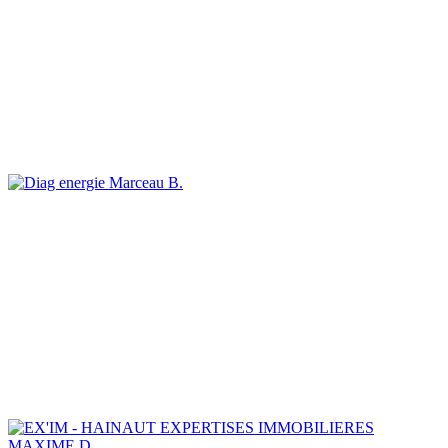
Marceau B.
MAXIME D.