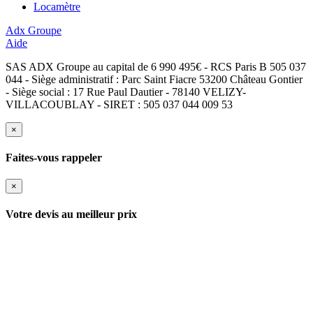
Locamètre
Adx Groupe
Aide
SAS ADX Groupe au capital de 6 990 495€ - RCS Paris B 505 037
044 - Siège administratif : Parc Saint Fiacre 53200 Château Gontier
- Siège social : 17 Rue Paul Dautier - 78140 VELIZY-
VILLACOUBLAY - SIRET : 505 037 044 009 53
×
Faites-vous rappeler
×
Votre devis au meilleur prix