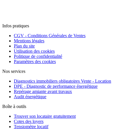
Infos pratiques
CGV - Conditions Générales de Ventes
Mentions légales
Plan du site
Utilisation des cookies
Politique de confidentialité
Paramètres des cookies
Nos services
Diagnostics immobiliers obligatoires Vente - Location
DPE - Diagnostic de performance énergétique
Repérage amiante avant travaux
Audit énergétique
Boîte à outils
Trouver son locataire gratuitement
Cotes des loyers
Tensiomètre locatif