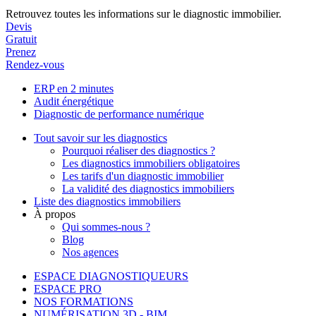
Retrouvez toutes les informations sur le diagnostic immobilier.
Devis
Gratuit
Prenez
Rendez-vous
ERP en 2 minutes
Audit énergétique
Diagnostic de performance numérique
Tout savoir sur les diagnostics
Pourquoi réaliser des diagnostics ?
Les diagnostics immobiliers obligatoires
Les tarifs d'un diagnostic immobilier
La validité des diagnostics immobiliers
Liste des diagnostics immobiliers
À propos
Qui sommes-nous ?
Blog
Nos agences
ESPACE DIAGNOSTIQUEURS
ESPACE PRO
NOS FORMATIONS
NUMÉRISATION 3D - BIM