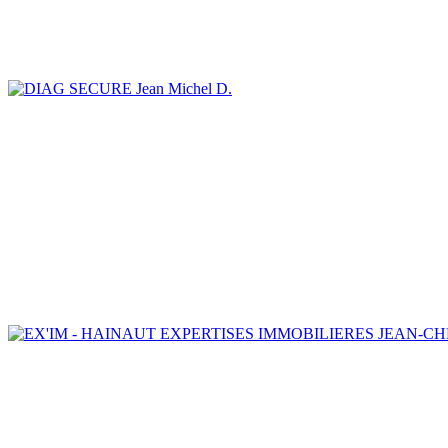
Jean Michel D.
JEAN-CH