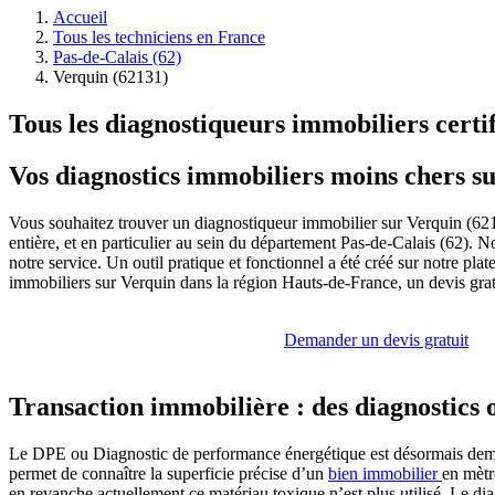
Accueil
Tous les techniciens en France
Pas-de-Calais (62)
Verquin (62131)
Tous les diagnostiqueurs immobiliers certi
Vos diagnostics immobiliers moins chers s
Vous souhaitez trouver un diagnostiqueur immobilier sur Verquin (6213
entière, et en particulier au sein du département Pas-de-Calais (62).
notre service. Un outil pratique et fonctionnel a été créé sur notre pl
immobiliers sur Verquin dans la région Hauts-de-France, un devis gratu
Demander un devis gratuit
Transaction immobilière : des diagnostics 
Le DPE ou Diagnostic de performance énergétique est désormais demand
permet de connaître la superficie précise d’un
bien immobilier
en mètr
en revanche actuellement ce matériau toxique n’est plus utilisé. Le dia