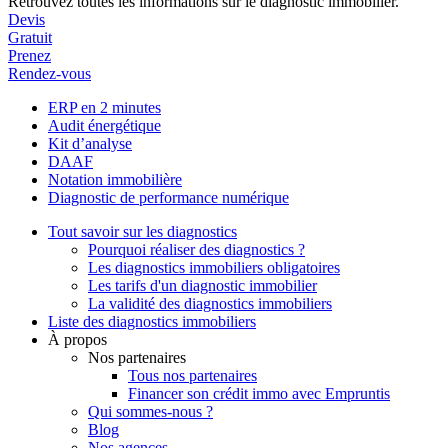
Retrouvez toutes les informations sur le diagnostic immobilier.
Devis
Gratuit
Prenez
Rendez-vous
ERP en 2 minutes
Audit énergétique
Kit d’analyse
DAAF
Notation immobilière
Diagnostic de performance numérique
Tout savoir sur les diagnostics
Pourquoi réaliser des diagnostics ?
Les diagnostics immobiliers obligatoires
Les tarifs d'un diagnostic immobilier
La validité des diagnostics immobiliers
Liste des diagnostics immobiliers
À propos
Nos partenaires
Tous nos partenaires
Financer son crédit immo avec Empruntis
Qui sommes-nous ?
Blog
Nos agences