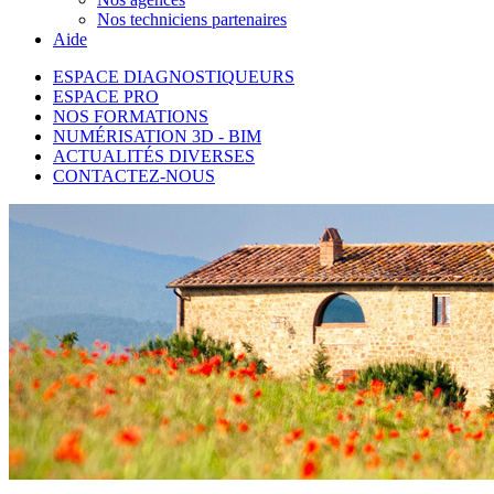
Nos techniciens partenaires
Aide
ESPACE DIAGNOSTIQUEURS
ESPACE PRO
NOS FORMATIONS
NUMÉRISATION 3D - BIM
ACTUALITÉS DIVERSES
CONTACTEZ-NOUS