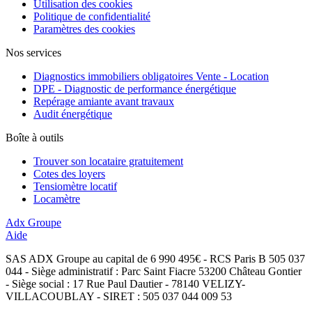
Utilisation des cookies
Politique de confidentialité
Paramètres des cookies
Nos services
Diagnostics immobiliers obligatoires Vente - Location
DPE - Diagnostic de performance énergétique
Repérage amiante avant travaux
Audit énergétique
Boîte à outils
Trouver son locataire gratuitement
Cotes des loyers
Tensiomètre locatif
Locamètre
Adx Groupe
Aide
SAS ADX Groupe au capital de 6 990 495€ - RCS Paris B 505 037
044 - Siège administratif : Parc Saint Fiacre 53200 Château Gontier
- Siège social : 17 Rue Paul Dautier - 78140 VELIZY-
VILLACOUBLAY - SIRET : 505 037 044 009 53