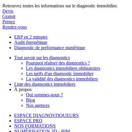
Retrouvez toutes les informations sur le diagnostic immobilier.
Devis
Gratuit
Prenez
Rendez-vous
ERP en 2 minutes
Audit énergétique
Diagnostic de performance numérique
Tout savoir sur les diagnostics
Pourquoi réaliser des diagnostics ?
Les diagnostics immobiliers obligatoires
Les tarifs d'un diagnostic immobilier
La validité des diagnostics immobiliers
Liste des diagnostics immobiliers
À propos
Qui sommes-nous ?
Blog
Nos agences
ESPACE DIAGNOSTIQUEURS
ESPACE PRO
NOS FORMATIONS
NUMÉRISATION 3D - BIM