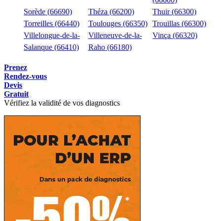
Sorède (66690)
Théza (66200)
Thuir (66300)
Torreilles (66440)
Toulouges (66350)
Trouillas (66300)
Villelongue-de-la-
Villeneuve-de-la-
Vinça (66320)
Salanque (66410)
Raho (66180)
Prenez
Rendez-vous
Devis
Gratuit
Vérifiez la validité de vos diagnostics