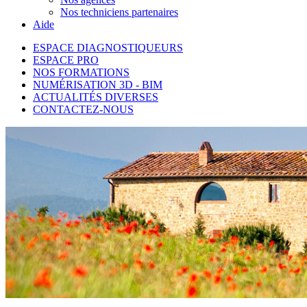
Nos techniciens partenaires
Aide
ESPACE DIAGNOSTIQUEURS
ESPACE PRO
NOS FORMATIONS
NUMÉRISATION 3D - BIM
ACTUALITÉS DIVERSES
CONTACTEZ-NOUS