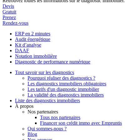
Retrouvez toutes les informations sur le diagnostic immobilier.
Devis
Gratuit
Prenez
Rendez-vous
ERP en 2 minutes
Audit énergétique
Kit d’analyse
DAAF
Notation immobilière
Diagnostic de performance numérique
Tout savoir sur les diagnostics
Pourquoi réaliser des diagnostics ?
Les diagnostics immobiliers obligatoires
Les tarifs d'un diagnostic immobilier
La validité des diagnostics immobiliers
Liste des diagnostics immobiliers
À propos
Nos partenaires
Tous nos partenaires
Financer son crédit immo avec Empruntis
Qui sommes-nous ?
Blog
Nos agences