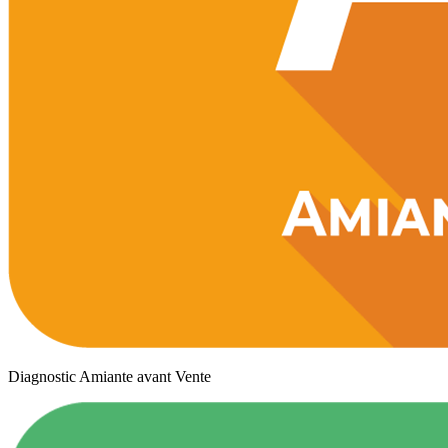
Diagnostic Amiante avant Vente