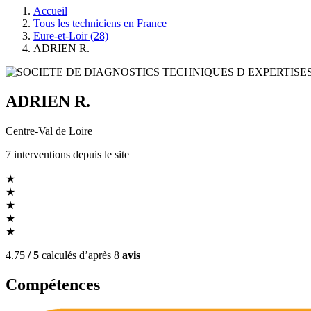
Accueil
Tous les techniciens en France
Eure-et-Loir (28)
ADRIEN R.
ADRIEN R.
Centre-Val de Loire
7
interventions
depuis le site
★
★
★
★
★
4.75
/ 5
calculés d’après
8
avis
Compétences