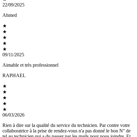
22/09/2025
Ahmed
★
★
★
★
★
09/11/2025
Aimable et très professionnel
RAPHAEL
★
★
★
★
★
06/03/2026
Rien à dire sur la qualité du service du technicien. Par contre votre
collaboratrice à la prise de rendez-vous n'a pas donné le bon N° de
tel au technicien qui a du passer par les mails pour nous joindre. Et