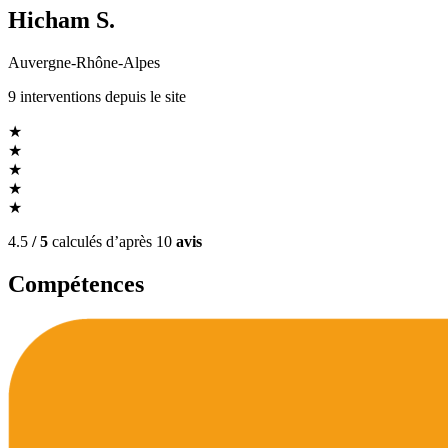
Hicham S.
Auvergne-Rhône-Alpes
9
interventions
depuis le site
★
★
★
★
★
4.5
/ 5
calculés d’après
10
avis
Compétences