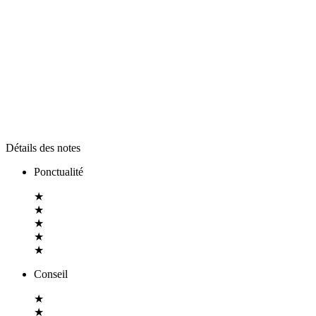
Détails des notes
Ponctualité
★
★
★
★
★
Conseil
★
★