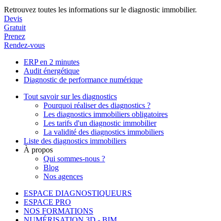
Retrouvez toutes les informations sur le diagnostic immobilier.
Devis
Gratuit
Prenez
Rendez-vous
ERP en 2 minutes
Audit énergétique
Diagnostic de performance numérique
Tout savoir sur les diagnostics
Pourquoi réaliser des diagnostics ?
Les diagnostics immobiliers obligatoires
Les tarifs d'un diagnostic immobilier
La validité des diagnostics immobiliers
Liste des diagnostics immobiliers
À propos
Qui sommes-nous ?
Blog
Nos agences
ESPACE DIAGNOSTIQUEURS
ESPACE PRO
NOS FORMATIONS
NUMÉRISATION 3D - BIM