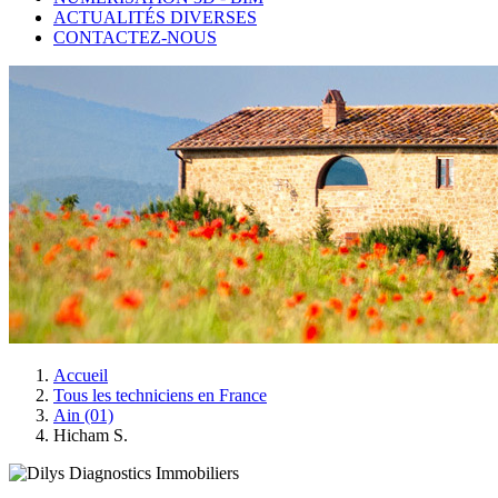
ACTUALITÉS DIVERSES
CONTACTEZ-NOUS
Accueil
Tous les techniciens en France
Ain (01)
Hicham S.