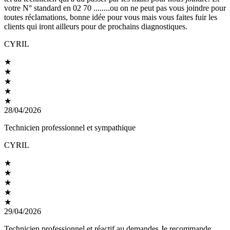
votre N° standard en 02 70 ........ou on ne peut pas vous joindre pour
toutes réclamations, bonne idée pour vous mais vous faites fuir les
clients qui iront ailleurs pour de prochains diagnostiques.
CYRIL
★
★
★
★
★
28/04/2026
Technicien professionnel et sympathique
CYRIL
★
★
★
★
★
29/04/2026
Technicien professionnel et réactif au demandes Je recommande