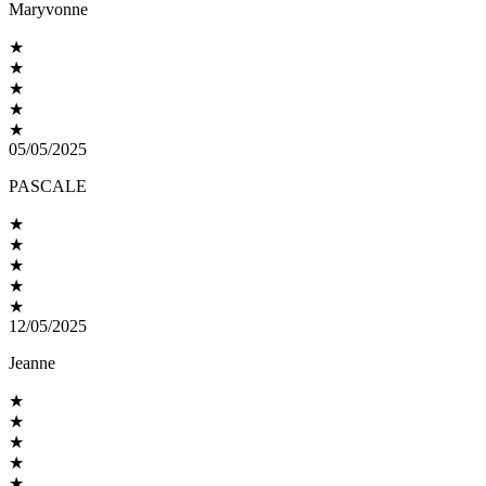
Maryvonne
★
★
★
★
★
05/05/2025
PASCALE
★
★
★
★
★
12/05/2025
Jeanne
★
★
★
★
★