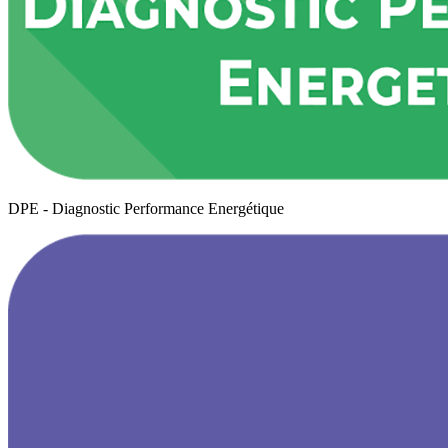
DPE - Diagnostic Performance Energétique