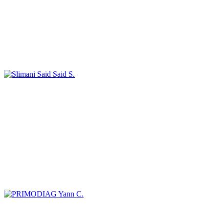
Said S.
Yann C.