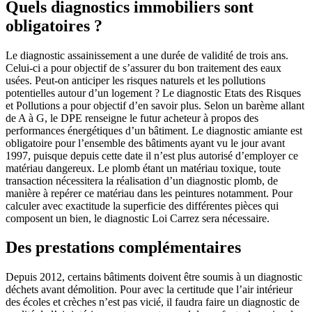
Quels diagnostics immobiliers sont
obligatoires ?
Le diagnostic assainissement a une durée de validité de trois ans.
Celui-ci a pour objectif de s’assurer du bon traitement des eaux
usées. Peut-on anticiper les risques naturels et les pollutions
potentielles autour d’un logement ? Le diagnostic Etats des Risques
et Pollutions a pour objectif d’en savoir plus. Selon un barème allant
de A à G, le DPE renseigne le futur acheteur à propos des
performances énergétiques d’un bâtiment. Le diagnostic amiante est
obligatoire pour l’ensemble des bâtiments ayant vu le jour avant
1997, puisque depuis cette date il n’est plus autorisé d’employer ce
matériau dangereux. Le plomb étant un matériau toxique, toute
transaction nécessitera la réalisation d’un diagnostic plomb, de
manière à repérer ce matériau dans les peintures notamment. Pour
calculer avec exactitude la superficie des différentes pièces qui
composent un bien, le diagnostic Loi Carrez sera nécessaire.
Des prestations complémentaires
Depuis 2012, certains bâtiments doivent être soumis à un diagnostic
déchets avant démolition. Pour avec la certitude que l’air intérieur
des écoles et crèches n’est pas vicié, il faudra faire un diagnostic de