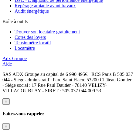
DPE - Diagnostic de performance énergétique
Repérage amiante avant travaux
Audit énergétique
Boîte à outils
Trouver son locataire gratuitement
Cotes des loyers
Tensiomètre locatif
Locamètre
Adx Groupe
Aide
SAS ADX Groupe au capital de 6 990 495€ - RCS Paris B 505 037
044 - Siège administratif : Parc Saint Fiacre 53200 Château Gontier
- Siège social : 17 Rue Paul Dautier - 78140 VELIZY-
VILLACOUBLAY - SIRET : 505 037 044 009 53
×
Faites-vous rappeler
×