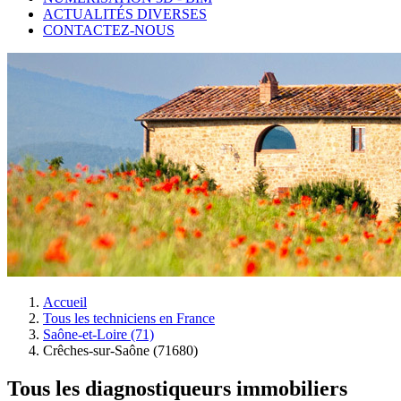
ACTUALITÉS DIVERSES
CONTACTEZ-NOUS
Accueil
Tous les techniciens en France
Saône-et-Loire (71)
Crêches-sur-Saône (71680)
Tous les diagnostiqueurs immobiliers