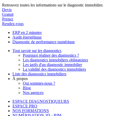
Retrouvez toutes les informations sur le diagnostic immobilier.
Devis
Gratuit
Prenez
Rendez-vous
ERP en 2 minutes
Audit énergétique
Diagnostic de performance numérique
Tout savoir sur les diagnostics
Pourquoi réaliser des diagnostics ?
Les diagnostics immobiliers obligatoires
Les tarifs d'un diagnostic immobilier
La validité des diagnostics immobiliers
Liste des diagnostics immobiliers
À propos
Qui sommes-nous ?
Blog
Nos agences
ESPACE DIAGNOSTIQUEURS
ESPACE PRO
NOS FORMATIONS
NUMÉRISATION 3D - BIM