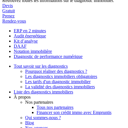
Retrouvez toutes les informations sur le diagnostic immobilier.
Devis
Gratuit
Prenez
Rendez-vous
ERP en 2 minutes
Audit énergétique
Kit d’analyse
DAAF
Notation immobilière
Diagnostic de performance numérique
Tout savoir sur les diagnostics
Pourquoi réaliser des diagnostics ?
Les diagnostics immobiliers obligatoires
Les tarifs d'un diagnostic immobilier
La validité des diagnostics immobiliers
Liste des diagnostics immobiliers
À propos
Nos partenaires
Tous nos partenaires
Financer son crédit immo avec Empruntis
Qui sommes-nous ?
Blog
Nos agences