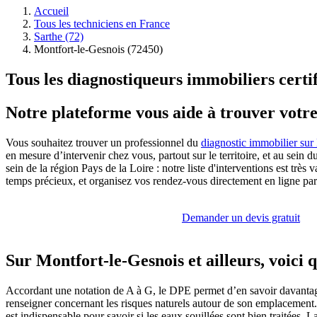
Accueil
Tous les techniciens en France
Sarthe (72)
Montfort-le-Gesnois (72450)
Tous les diagnostiqueurs immobiliers certi
Notre plateforme vous aide à trouver votr
Vous souhaitez trouver un professionnel du
diagnostic immobilier sur
en mesure d’intervenir chez vous, partout sur le territoire, et au sein
sein de la région Pays de la Loire : notre liste d'interventions est tr
temps précieux, et organisez vos rendez-vous directement en ligne par l
Demander un devis gratuit
Sur Montfort-le-Gesnois et ailleurs, voici 
Accordant une notation de A à G, le DPE permet d’en savoir davantage
renseigner concernant les risques naturels autour de son emplacement. 
est indispensable pour savoir si les eaux souillées sont bien traitées. 