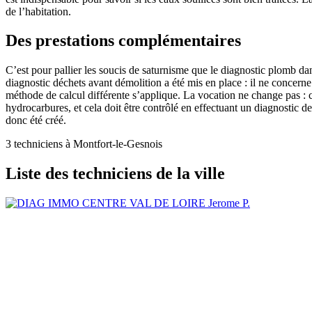
de l’habitation.
Des prestations complémentaires
C’est pour pallier les soucis de saturnisme que le diagnostic plomb da
diagnostic déchets avant démolition a été mis en place : il ne concerne
méthode de calcul différente s’applique. La vocation ne change pas : c
hydrocarbures, et cela doit être contrôlé en effectuant un diagnostic d
donc été créé.
3 techniciens à Montfort-le-Gesnois
Liste des techniciens de la ville
Jerome P.