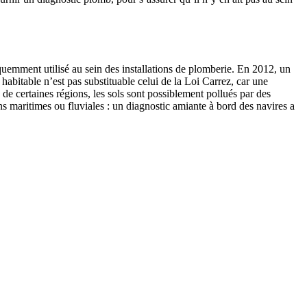
équemment utilisé au sein des installations de plomberie. En 2012, un
habitable n’est pas substituable celui de la Loi Carrez, car une
de certaines régions, les sols sont possiblement pollués par des
ns maritimes ou fluviales : un diagnostic amiante à bord des navires a