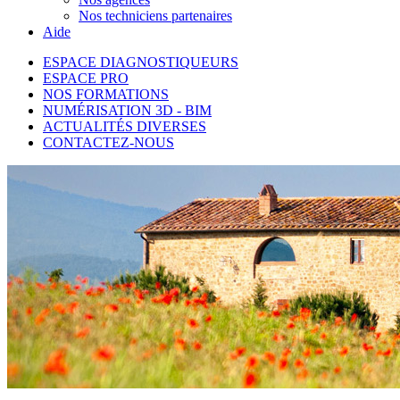
Nos techniciens partenaires
Aide
ESPACE DIAGNOSTIQUEURS
ESPACE PRO
NOS FORMATIONS
NUMÉRISATION 3D - BIM
ACTUALITÉS DIVERSES
CONTACTEZ-NOUS