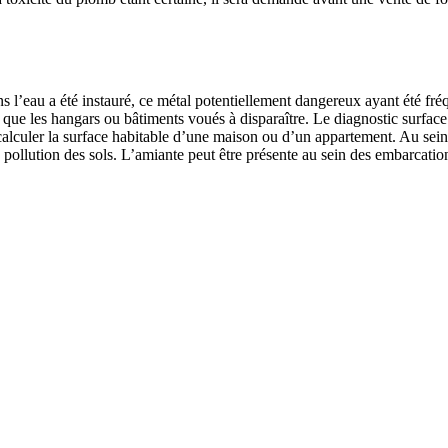
ns l’eau a été instauré, ce métal potentiellement dangereux ayant été fr
 que les hangars ou bâtiments voués à disparaître. Le diagnostic surface 
alculer la surface habitable d’une maison ou d’un appartement. Au sein 
e pollution des sols. L’amiante peut être présente au sein des embarcatio