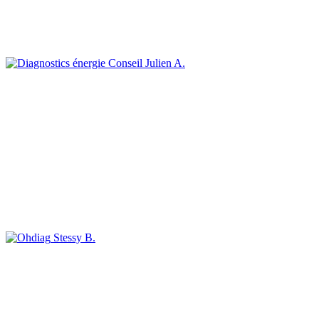
Julien A.
Stessy B.