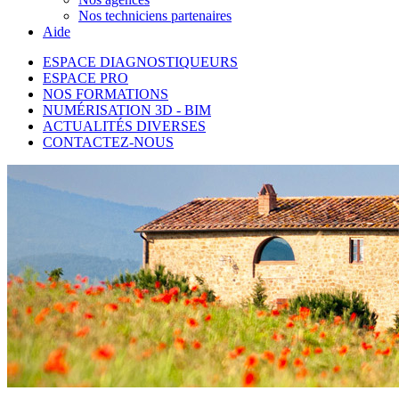
Nos techniciens partenaires
Aide
ESPACE DIAGNOSTIQUEURS
ESPACE PRO
NOS FORMATIONS
NUMÉRISATION 3D - BIM
ACTUALITÉS DIVERSES
CONTACTEZ-NOUS