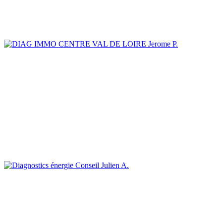
Jerome P.
Julien A.