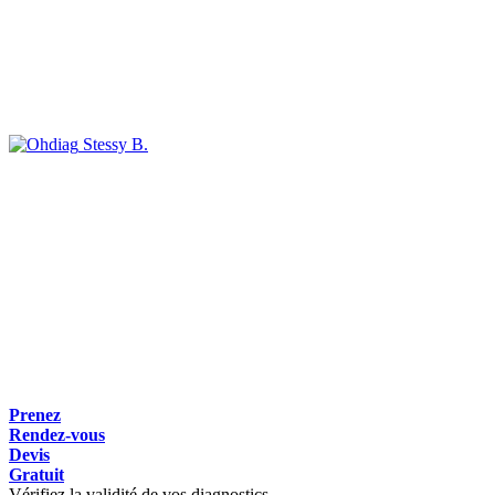
Stessy B.
Prenez
Rendez-vous
Devis
Gratuit
Vérifiez la validité de vos diagnostics