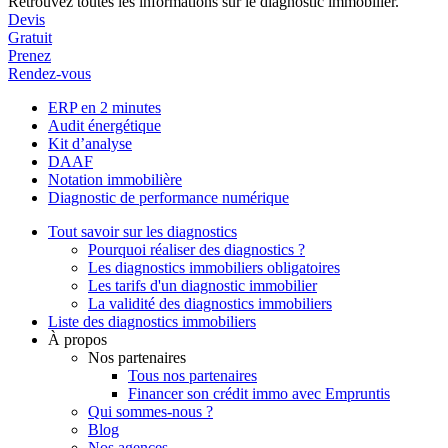
Retrouvez toutes les informations sur le diagnostic immobilier.
Devis
Gratuit
Prenez
Rendez-vous
ERP en 2 minutes
Audit énergétique
Kit d’analyse
DAAF
Notation immobilière
Diagnostic de performance numérique
Tout savoir sur les diagnostics
Pourquoi réaliser des diagnostics ?
Les diagnostics immobiliers obligatoires
Les tarifs d'un diagnostic immobilier
La validité des diagnostics immobiliers
Liste des diagnostics immobiliers
À propos
Nos partenaires
Tous nos partenaires
Financer son crédit immo avec Empruntis
Qui sommes-nous ?
Blog
Nos agences