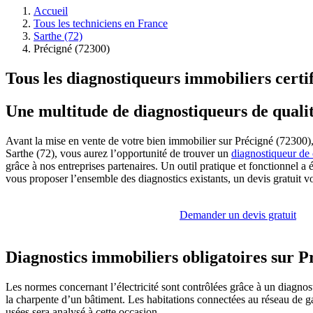
Accueil
Tous les techniciens en France
Sarthe (72)
Précigné (72300)
Tous les diagnostiqueurs immobiliers certi
Une multitude de diagnostiqueurs de quali
Avant la mise en vente de votre bien immobilier sur Précigné (72300),
Sarthe (72), vous aurez l’opportunité de trouver un
diagnostiqueur de
grâce à nos entreprises partenaires. Un outil pratique et fonctionnel 
vous proposer l’ensemble des diagnostics existants, un devis gratuit vo
Demander un devis gratuit
Diagnostics immobiliers obligatoires sur P
Les normes concernant l’électricité sont contrôlées grâce à un diagnost
la charpente d’un bâtiment. Les habitations connectées au réseau de ga
usées sera analysé à cette occasion.