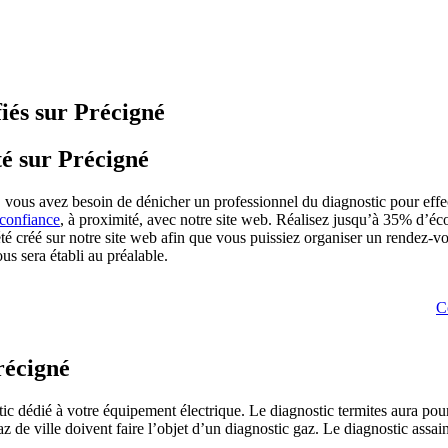
fiés sur Précigné
té sur Précigné
 vous avez besoin de dénicher un professionnel du diagnostic pour effec
 confiance
, à proximité, avec notre site web. Réalisez jusqu’à 35% d’éco
a été créé sur notre site web afin que vous puissiez organiser un rendez-
us sera établi au préalable.
C
récigné
ic dédié à votre équipement électrique. Le diagnostic termites aura pour
z de ville doivent faire l’objet d’un diagnostic gaz. Le diagnostic assai