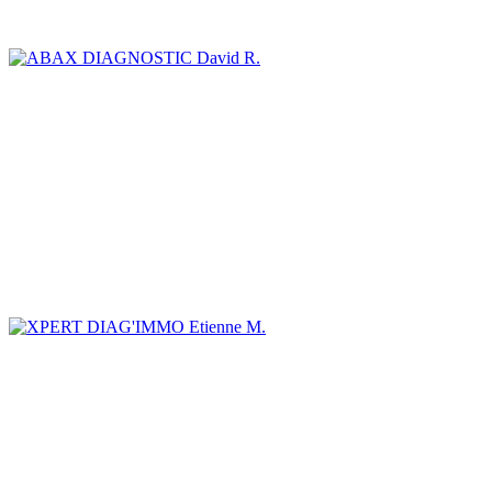
David R.
Etienne M.