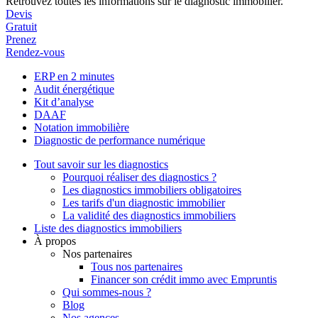
Retrouvez toutes les informations sur le diagnostic immobilier.
Devis
Gratuit
Prenez
Rendez-vous
ERP en 2 minutes
Audit énergétique
Kit d’analyse
DAAF
Notation immobilière
Diagnostic de performance numérique
Tout savoir sur les diagnostics
Pourquoi réaliser des diagnostics ?
Les diagnostics immobiliers obligatoires
Les tarifs d'un diagnostic immobilier
La validité des diagnostics immobiliers
Liste des diagnostics immobiliers
À propos
Nos partenaires
Tous nos partenaires
Financer son crédit immo avec Empruntis
Qui sommes-nous ?
Blog
Nos agences