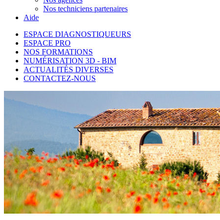
Nos techniciens partenaires
Aide
ESPACE DIAGNOSTIQUEURS
ESPACE PRO
NOS FORMATIONS
NUMÉRISATION 3D - BIM
ACTUALITÉS DIVERSES
CONTACTEZ-NOUS