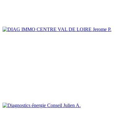
Jerome P.
Julien A.