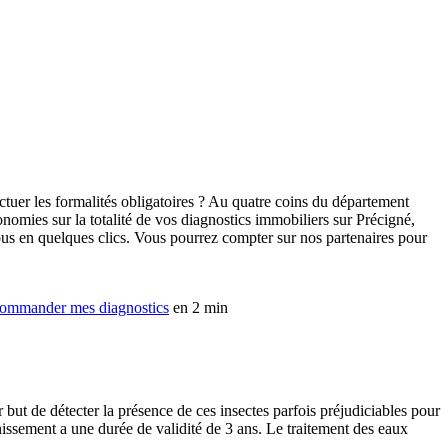
tuer les formalités obligatoires ? Au quatre coins du département
nomies sur la totalité de vos diagnostics immobiliers sur Précigné,
vous en quelques clics. Vous pourrez compter sur nos partenaires pour
ommander mes diagnostics
en 2 min
 but de détecter la présence de ces insectes parfois préjudiciables pour
nissement a une durée de validité de 3 ans. Le traitement des eaux