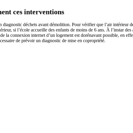
ent ces interventions
iagnostic déchets avant démolition. Pour vérifier que l’air intérieur d
intérieur, si l’école accueille des enfants de moins de 6 ans. À l’instar 
é de la connexion internet d’un logement est dorénavant possible, en ef
cessaire de prévoir un diagnostic de mise en copropriété.