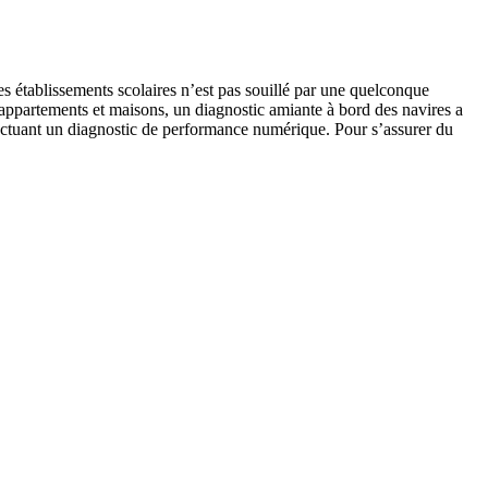
es établissements scolaires n’est pas souillé par une quelconque
des appartements et maisons, un diagnostic amiante à bord des navires a
fectuant un diagnostic de performance numérique. Pour s’assurer du