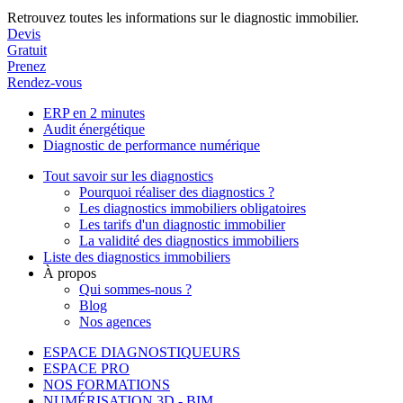
Retrouvez toutes les informations sur le diagnostic immobilier.
Devis
Gratuit
Prenez
Rendez-vous
ERP en 2 minutes
Audit énergétique
Diagnostic de performance numérique
Tout savoir sur les diagnostics
Pourquoi réaliser des diagnostics ?
Les diagnostics immobiliers obligatoires
Les tarifs d'un diagnostic immobilier
La validité des diagnostics immobiliers
Liste des diagnostics immobiliers
À propos
Qui sommes-nous ?
Blog
Nos agences
ESPACE DIAGNOSTIQUEURS
ESPACE PRO
NOS FORMATIONS
NUMÉRISATION 3D - BIM