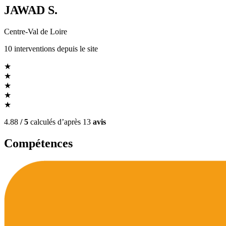
JAWAD S.
Centre-Val de Loire
10
interventions
depuis le site
★
★
★
★
★
4.88
/ 5
calculés d’après
13
avis
Compétences