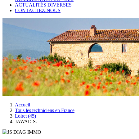
ACTUALITÉS DIVERSES
CONTACTEZ-NOUS
Accueil
Tous les techniciens en France
Loiret (45)
JAWAD S.