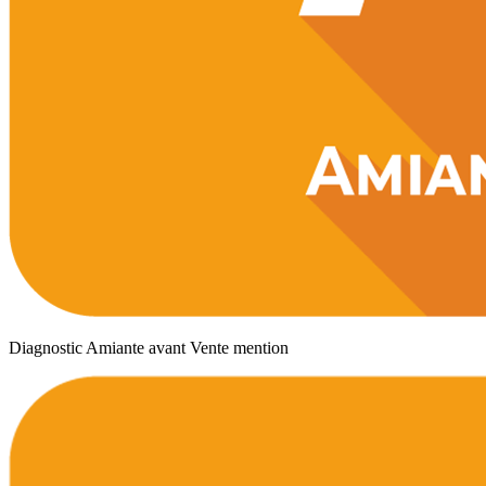
Diagnostic Amiante avant Vente mention