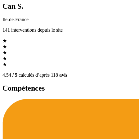
Can S.
Ile-de-France
141
interventions
depuis le site
★
★
★
★
★
4.54
/ 5
calculés d’après
118
avis
Compétences