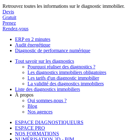
Retrouvez toutes les informations sur le diagnostic immobilier.
Devis
Gratuit
Prenez
Rendez-vous
ERP en 2 minutes
Audit énergétique
Diagnostic de performance numérique
Tout savoir sur les diagnostics
Pourquoi réaliser des diagnostics ?
Les diagnostics immobiliers obligatoires
Les tarifs d'un diagnostic immobilier
La validité des diagnostics immobiliers
Liste des diagnostics immobiliers
À propos
Qui sommes-nous ?
Blog
Nos agences
ESPACE DIAGNOSTIQUEURS
ESPACE PRO
NOS FORMATIONS
NUMÉRISATION 3D - BIM