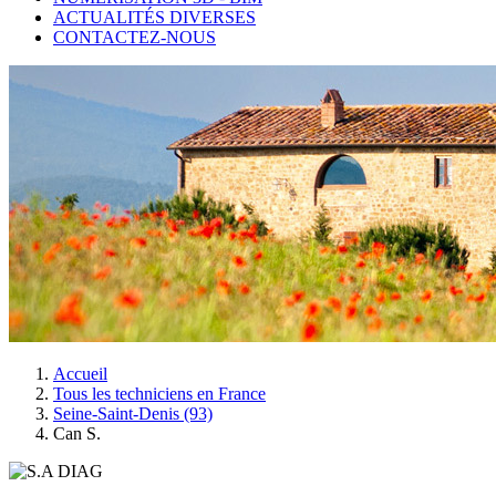
ACTUALITÉS DIVERSES
CONTACTEZ-NOUS
Accueil
Tous les techniciens en France
Seine-Saint-Denis (93)
Can S.