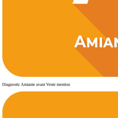
Diagnostic Amiante avant Vente mention