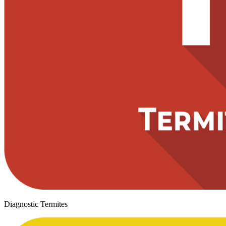
Diagnostic Termites