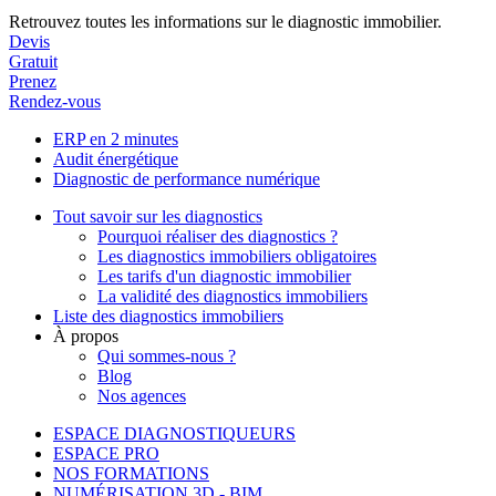
Retrouvez toutes les informations sur le diagnostic immobilier.
Devis
Gratuit
Prenez
Rendez-vous
ERP en 2 minutes
Audit énergétique
Diagnostic de performance numérique
Tout savoir sur les diagnostics
Pourquoi réaliser des diagnostics ?
Les diagnostics immobiliers obligatoires
Les tarifs d'un diagnostic immobilier
La validité des diagnostics immobiliers
Liste des diagnostics immobiliers
À propos
Qui sommes-nous ?
Blog
Nos agences
ESPACE DIAGNOSTIQUEURS
ESPACE PRO
NOS FORMATIONS
NUMÉRISATION 3D - BIM