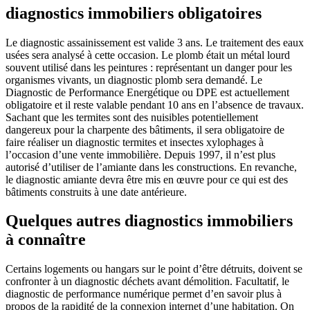
diagnostics immobiliers obligatoires
Le diagnostic assainissement est valide 3 ans. Le traitement des eaux
usées sera analysé à cette occasion. Le plomb était un métal lourd
souvent utilisé dans les peintures : représentant un danger pour les
organismes vivants, un diagnostic plomb sera demandé. Le
Diagnostic de Performance Energétique ou DPE est actuellement
obligatoire et il reste valable pendant 10 ans en l’absence de travaux.
Sachant que les termites sont des nuisibles potentiellement
dangereux pour la charpente des bâtiments, il sera obligatoire de
faire réaliser un diagnostic termites et insectes xylophages à
l’occasion d’une vente immobilière. Depuis 1997, il n’est plus
autorisé d’utiliser de l’amiante dans les constructions. En revanche,
le diagnostic amiante devra être mis en œuvre pour ce qui est des
bâtiments construits à une date antérieure.
Quelques autres diagnostics immobiliers
à connaître
Certains logements ou hangars sur le point d’être détruits, doivent se
confronter à un diagnostic déchets avant démolition. Facultatif, le
diagnostic de performance numérique permet d’en savoir plus à
propos de la rapidité de la connexion internet d’une habitation. On