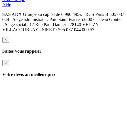
Aide
SAS ADX Groupe au capital de 6 990 495€ - RCS Paris B 505 037
044 - Siège administratif : Parc Saint Fiacre 53200 Château Gontier
- Siège social : 17 Rue Paul Dautier - 78140 VELIZY-
VILLACOUBLAY - SIRET : 505 037 044 009 53
×
Faites-vous rappeler
×
Votre devis au meilleur prix