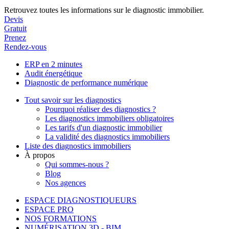
Retrouvez toutes les informations sur le diagnostic immobilier.
Devis
Gratuit
Prenez
Rendez-vous
ERP en 2 minutes
Audit énergétique
Diagnostic de performance numérique
Tout savoir sur les diagnostics
Pourquoi réaliser des diagnostics ?
Les diagnostics immobiliers obligatoires
Les tarifs d'un diagnostic immobilier
La validité des diagnostics immobiliers
Liste des diagnostics immobiliers
À propos
Qui sommes-nous ?
Blog
Nos agences
ESPACE DIAGNOSTIQUEURS
ESPACE PRO
NOS FORMATIONS
NUMÉRISATION 3D - BIM