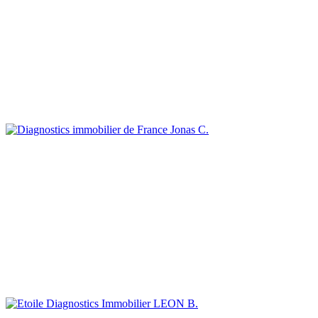
Jonas C.
LEON B.