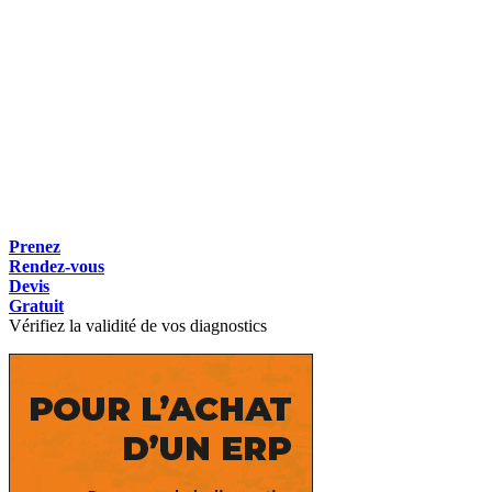
Prenez
Rendez-vous
Devis
Gratuit
Vérifiez la validité de vos diagnostics