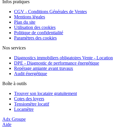
Infos pratiques
CGV - Conditions Générales de Ventes
Mentions légales
Plan du site
Utilisation des cookies
Politique de confidentialité
Paramètres des cookies
Nos services
Diagnostics immobiliers obligatoires Vente - Location
DPE - Diagnostic de performance énergétique
Repérage amiante avant travaux
Audit énergétique
Boîte à outils
Trouver son locataire gratuitement
Cotes des loyers
Tensiomètre locatif
Locamètre
Adx Groupe
Aide