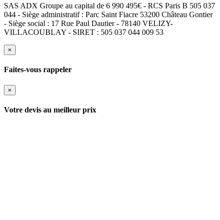
SAS ADX Groupe au capital de 6 990 495€ - RCS Paris B 505 037
044 - Siège administratif : Parc Saint Fiacre 53200 Château Gontier
- Siège social : 17 Rue Paul Dautier - 78140 VELIZY-
VILLACOUBLAY - SIRET : 505 037 044 009 53
×
Faites-vous rappeler
×
Votre devis au meilleur prix