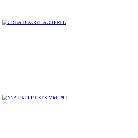
HACHEM T.
Michaël L.