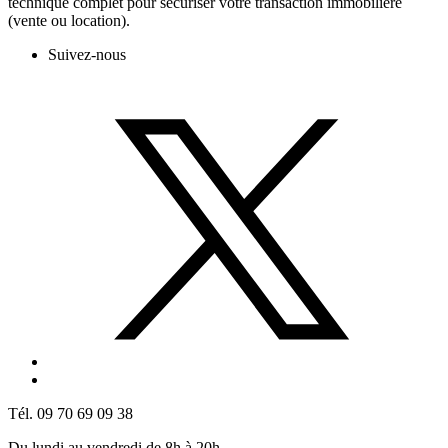
technique complet pour sécuriser votre transaction immobilière
(vente ou location).
Suivez-nous
Tél. 09 70 69 09 38
Du lundi au vendredi de 8h à 20h