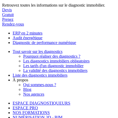
Retrouvez toutes les informations sur le diagnostic immobilier.
Devis
Gratuit
Prenez
Rendez-vous
ERP en 2 minutes
Audit énergétique
Diagnostic de performance numérique
Tout savoir sur les diagnostics
Pourquoi réaliser des diagnostics ?
Les diagnostics immobiliers obligatoires
Les tarifs d'un diagnostic immobilier
La validité des diagnostics immobiliers
Liste des diagnostics immobiliers
À propos
Qui sommes-nous ?
Blog
Nos agences
ESPACE DIAGNOSTIQUEURS
ESPACE PRO
NOS FORMATIONS
NUMÉRISATION 3D - BIM