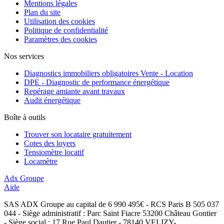
Mentions légales
Plan du site
Utilisation des cookies
Politique de confidentialité
Paramètres des cookies
Nos services
Diagnostics immobiliers obligatoires Vente - Location
DPE - Diagnostic de performance énergétique
Repérage amiante avant travaux
Audit énergétique
Boîte à outils
Trouver son locataire gratuitement
Cotes des loyers
Tensiomètre locatif
Locamètre
Adx Groupe
Aide
SAS ADX Groupe au capital de 6 990 495€ - RCS Paris B 505 037
044 - Siège administratif : Parc Saint Fiacre 53200 Château Gontier
- Siège social : 17 Rue Paul Dautier - 78140 VELIZY-