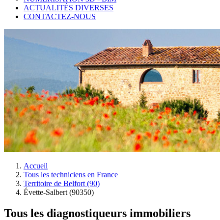
ACTUALITÉS DIVERSES
CONTACTEZ-NOUS
Accueil
Tous les techniciens en France
Territoire de Belfort (90)
Évette-Salbert (90350)
Tous les diagnostiqueurs immobiliers