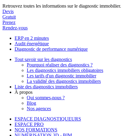
Retrouvez toutes les informations sur le diagnostic immobilier.
Devis
Gratuit
Prenez
Rendez-vous
ERP en 2 minutes
Audit énergétique
Diagnostic de performance numérique
Tout savoir sur les diagnostics
Pourquoi réaliser des diagnostics ?
Les diagnostics immobiliers obligatoires
Les tarifs d'un diagnostic immobilier
La validité des diagnostics immobiliers
Liste des diagnostics immobiliers
À propos
Qui sommes-nous ?
Blog
Nos agences
ESPACE DIAGNOSTIQUEURS
ESPACE PRO
NOS FORMATIONS
NUMÉRISATION 3D - BIM