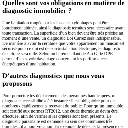
Quelles sont vos obligations en matière de
diagnostic immobilier ?
Une habitation rongée par les insectes xylophages peut être
lourdement abîmée, ainsi le diagnostic termites sera nécessaire avant
toute transaction. La superficie d’un bien devant être très précise au
moment d’une vente, un diagnostic Loi Carrez sera indispensable.
De manière à avoir la certitude que votre appartement ou maison est
sécurisé pour ce qui est de son installation électrique, le diagnostic
électrique sera utile. Selon un barème allant de A à G, le DPE
permet d’en savoir davantage concernant les performances
énergétiques d’une habitation.
D’autres diagnostics que nous vous
proposons
Pour permettre les déplacements des personnes handicapées, un
diagnostic accessibilité a été instauré : il est obligatoire pour de
nombreux établissements recevant du public. Pour qu’un immeuble
soit certifié aux normes RT2012, une étude thermique devra être
effectuée, afin de vérifier si les critères sont bien présents. Le
diagnostic parasitaire est demandé au sein des communes très
humides : il a pour vocation par exemple de détecter la présence de