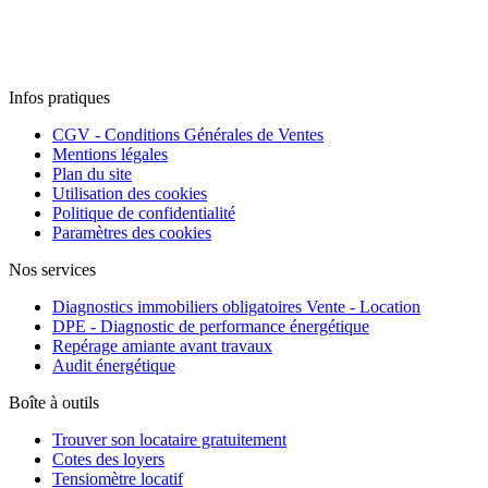
Infos pratiques
CGV - Conditions Générales de Ventes
Mentions légales
Plan du site
Utilisation des cookies
Politique de confidentialité
Paramètres des cookies
Nos services
Diagnostics immobiliers obligatoires Vente - Location
DPE - Diagnostic de performance énergétique
Repérage amiante avant travaux
Audit énergétique
Boîte à outils
Trouver son locataire gratuitement
Cotes des loyers
Tensiomètre locatif