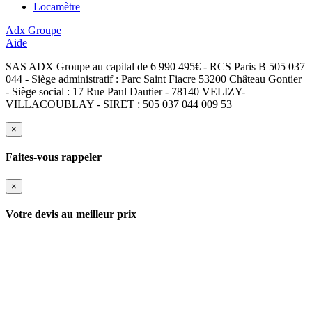
Locamètre
Adx Groupe
Aide
SAS ADX Groupe au capital de 6 990 495€ - RCS Paris B 505 037
044 - Siège administratif : Parc Saint Fiacre 53200 Château Gontier
- Siège social : 17 Rue Paul Dautier - 78140 VELIZY-
VILLACOUBLAY - SIRET : 505 037 044 009 53
×
Faites-vous rappeler
×
Votre devis au meilleur prix