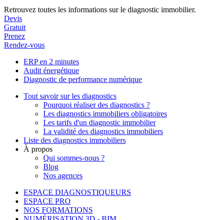
Retrouvez toutes les informations sur le diagnostic immobilier.
Devis
Gratuit
Prenez
Rendez-vous
ERP en 2 minutes
Audit énergétique
Diagnostic de performance numérique
Tout savoir sur les diagnostics
Pourquoi réaliser des diagnostics ?
Les diagnostics immobiliers obligatoires
Les tarifs d'un diagnostic immobilier
La validité des diagnostics immobiliers
Liste des diagnostics immobiliers
À propos
Qui sommes-nous ?
Blog
Nos agences
ESPACE DIAGNOSTIQUEURS
ESPACE PRO
NOS FORMATIONS
NUMÉRISATION 3D - BIM